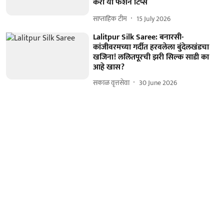
करा या फॅशन टिप्स
साप्ताहिक टीम
15 July 2026
Lalitpur Silk Saree: बनारसी-
कांजीवरमच्या गर्दीत हरवलेला बुंदेलखंडचा
खजिना! ललितपूरची झरी सिल्क साडी का
आहे खास?
सकाळ वृत्तसेवा
30 June 2026