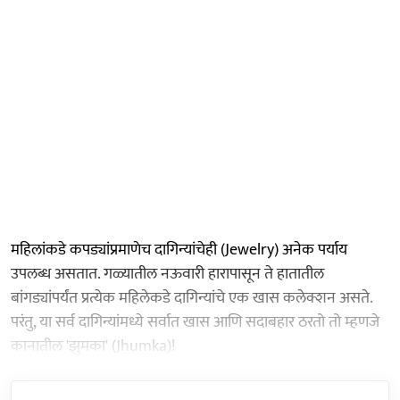
महिलांकडे कपड्यांप्रमाणेच दागिन्यांचेही (Jewelry) अनेक पर्याय
उपलब्ध असतात. गळ्यातील नऊवारी हारापासून ते हातातील
बांगड्यांपर्यंत प्रत्येक महिलेकडे दागिन्यांचे एक खास कलेक्शन असते.
परंतु, या सर्व दागिन्यांमध्ये सर्वात खास आणि सदाबहार ठरतो तो म्हणजे
कानातील 'झुमका' (Jhumka)!