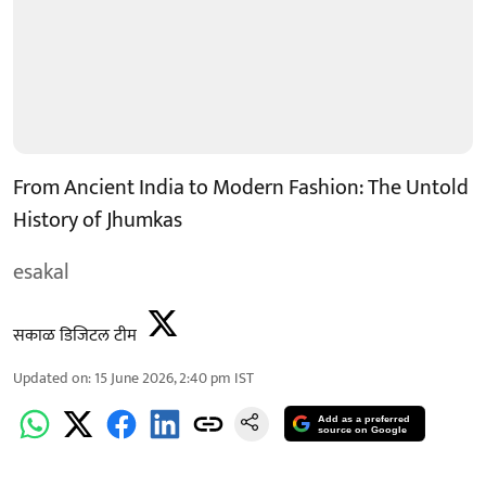
From Ancient India to Modern Fashion: The Untold
History of Jhumkas
esakal
सकाळ डिजिटल टीम
Updated on
:
15 June 2026, 2:40 pm
IST
Add as a preferred
source on Google