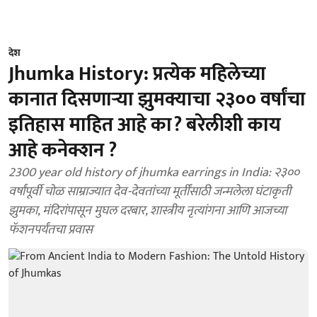
देश
Jhumka History: प्रत्येक महिलेच्या
कानात दिसणाऱ्या झुमक्याचा २३०० वर्षांचा
इतिहास माहित आहे का? बरेलीशी काय
आहे कनेक्शन ?
2300 year old history of jhumka earrings in India: २३००
वर्षांपूर्वी चोळ साम्राज्यात देव-देवतांच्या मूर्तींसाठी जन्मलेला घंटाकृती
झुमका, मंदिरांपासून मुघल दरबार, शास्त्रीय नृत्यांगना आणि आजच्या
फॅशनपर्यंतचा प्रवास