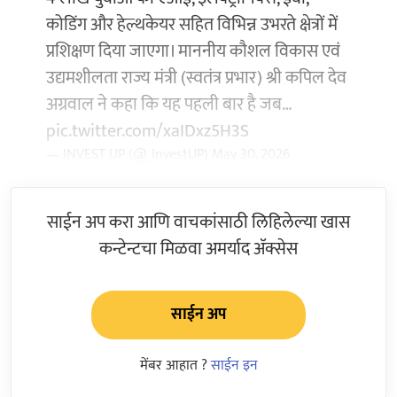
कोडिंग और हेल्थकेयर सहित विभिन्न उभरते क्षेत्रों में
प्रशिक्षण दिया जाएगा। माननीय कौशल विकास एवं
उद्यमशीलता राज्य मंत्री (स्वतंत्र प्रभार) श्री कपिल देव
अग्रवाल ने कहा कि यह पहली बार है जब…
pic.twitter.com/xaIDxz5H3S
— INVEST UP (@_InvestUP)
May 30, 2026
साईन अप करा आणि वाचकांसाठी लिहिलेल्या खास
कन्टेन्टचा मिळवा अमर्याद ॲक्सेस
साईन अप
मेंबर आहात ?
साईन इन