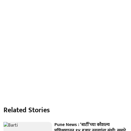
Related Stories
Pune News : ‘बार्टी’च्या कौशल्य
प्रशिक्षणातून १४ हजार तरुणांना संधी; सुमारे