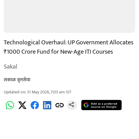
Technological Overhaul: UP Government Allocates
₹1000 Crore Fund for New-Age ITI Courses
Sakal
सकाळ वृत्तसेवा
Updated on
:
31 May 2026, 7:03 am
IST
Add as a preferred
source on Google