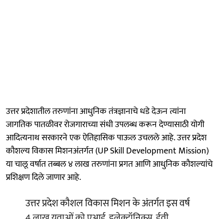
उत्तर प्रदेशातील तरुणांना आधुनिक तंत्रज्ञानाचे धडे देऊन त्यांना
जागतिक पातळीवर रोजगाराच्या संधी उपलब्ध करून देण्यासाठी योगी
आदित्यनाथ सरकारने एक ऐतिहासिक पाऊल उचलले आहे. उत्तर प्रदेश
कौशल्य विकास मिशनअंतर्गत (UP Skill Development Mission)
या चालू वर्षात तब्बल ४ लाख तरुणांना प्रगत आणि आधुनिक कौशल्यांचे
प्रशिक्षण दिले जाणार आहे.
उत्तर प्रदेश कौशल विकास मिशन के अंतर्गत इस वर्ष
4 लाख युवाओं को एआई, इलेक्ट्रॉनिक्स, ईवी,