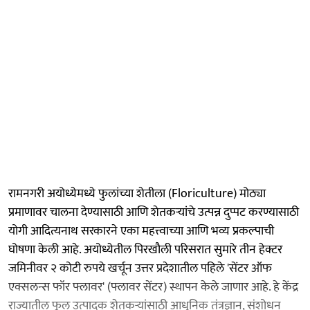
रामनगरी अयोध्येमध्ये फुलांच्या शेतीला (Floriculture) मोठ्या
प्रमाणावर चालना देण्यासाठी आणि शेतकऱ्यांचे उत्पन्न दुप्पट करण्यासाठी
योगी आदित्यनाथ सरकारने एका महत्त्वाच्या आणि भव्य प्रकल्पाची
घोषणा केली आहे. अयोध्येतील पिरखौली परिसरात सुमारे तीन हेक्टर
जमिनीवर २ कोटी रुपये खर्चून उत्तर प्रदेशातील पहिले 'सेंटर ऑफ
एक्सलन्स फॉर फ्लावर' (फ्लावर सेंटर) स्थापन केले जाणार आहे. हे केंद्र
राज्यातील फूल उत्पादक शेतकऱ्यांसाठी आधुनिक तंत्रज्ञान, संशोधन