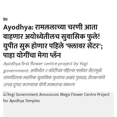
देश
Ayodhya: रामललाच्या चरणी आता
वाहणार अयोध्येतीलच सुवासिक फुले!
युपीत सुरू होणार पहिले 'फ्लावर सेंटर';
पाहा योगींचा मेगा प्लॅन
Ayodhya first flower centre project by Yogi
government: अयोध्येत २ कोटींच्या पहिल्या फ्लॉवर सेंटरमुळे
राममंदिराला स्थानिक सुवासिक फुलांचा अखंड पुरवठा; शेतकऱ्यांचे
उत्पन्न दुप्पट करण्याचा योगी सरकारचा संकल्प