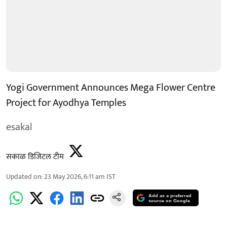
Yogi Government Announces Mega Flower Centre
Project for Ayodhya Temples
esakal
सकाळ डिजिटल टीम
Updated on
:
23 May 2026, 6:11 am
IST
Add as a preferred
source on Google