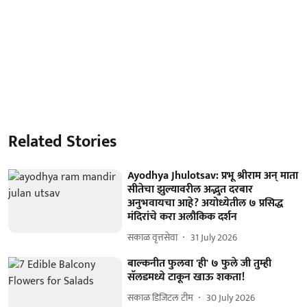
Related Stories
Ayodhya Jhulotsav: प्रभू श्रीराम अन् माता
सीतेचा झुल्यावरील अद्भुत दरबार
अनुभवायचा आहे? अयोध्येतील ७ प्रसिद्ध
मंदिरांचे करा अलौकिक दर्शन
सकाळ वृत्तसेवा
31 July 2026
बाल्कनीत फुलवा 'ही' ७ फुले जी तुम्ही
सॅलडमध्ये टाकून खाऊ शकता!
सकाळ डिजिटल टीम
30 July 2026