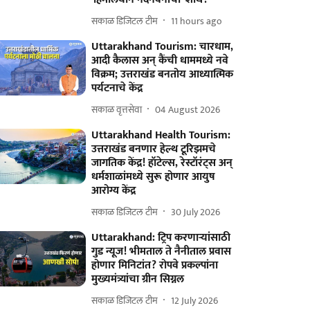
सकाळ डिजिटल टीम
11 hours ago
Uttarakhand Tourism: चारधाम,
आदी कैलास अन् कैंची धाममध्ये नवे
विक्रम; उत्तराखंड बनतोय आध्यात्मिक
पर्यटनाचे केंद्र
सकाळ वृत्तसेवा
04 August 2026
Uttarakhand Health Tourism:
उत्तराखंड बनणार हेल्थ टूरिझमचे
जागतिक केंद्र! हॉटेल्स, रेस्टॉरंट्स अन्
धर्मशाळांमध्ये सुरू होणार आयुष
आरोग्य केंद्र
सकाळ डिजिटल टीम
30 July 2026
Uttarakhand: ट्रिप करणाऱ्यांसाठी
गुड न्यूज! भीमताल ते नैनीताल प्रवास
होणार मिनिटांत? रोपवे प्रकल्पांना
मुख्यमंत्र्यांचा ग्रीन सिग्नल
सकाळ डिजिटल टीम
12 July 2026