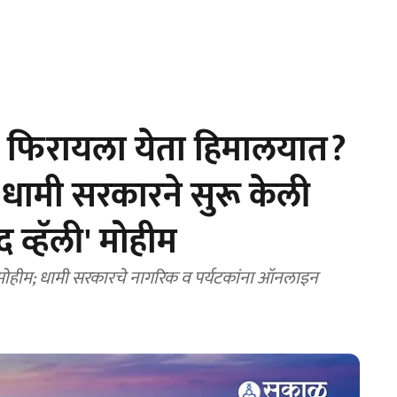
 फिरायला येता हिमालयात?
 धामी सरकारने सुरू केली
 व्हॅली' मोहीम
ी’ मोहीम; धामी सरकारचे नागरिक व पर्यटकांना ऑनलाइन