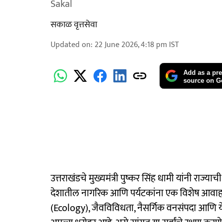
Sakal
सकाळ वृत्तसेवा
Updated on
:
22 June 2026, 4:18 pm
IST
Add as a pre
source on G
उत्तराखंडचे मुख्यमंत्री पुष्कर सिंह धामी यांनी राज्
देशातील नागरिक आणि पर्यटकांना एक विशेष आवाहन
(Ecology), जैवविविधता, नैसर्गिक वनसंपदा आणि य