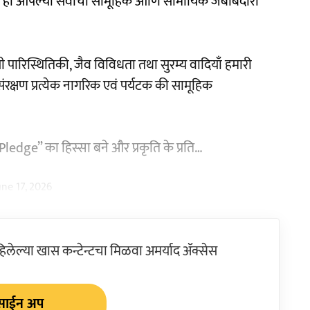
रणे ही आपल्या सर्वांची सामूहिक आणि सामायिक जबाबदारी
ी पारिस्थितिकी, जैव विविधता तथा सुरम्य वादियाँ हमारी
संरक्षण प्रत्येक नागरिक एवं पर्यटक की सामूहिक
dge” का हिस्सा बने और प्रकृति के प्रति…
une 17, 2026
ेल्या खास कन्टेन्टचा मिळवा अमर्याद ॲक्सेस
साईन अप