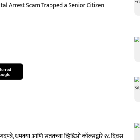
ital Arrest Scam Trapped a Senior Citizen
ferred
oogle
ागदपत्रे, धमक्या आणि सततच्या व्हिडिओ कॉल्सद्वारे १८ दिवस