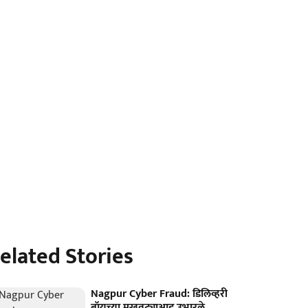
elated Stories
Nagpur Cyber Fraud: डिलिव्हरी
बॉयच्या मुखवट्याआड उभारले