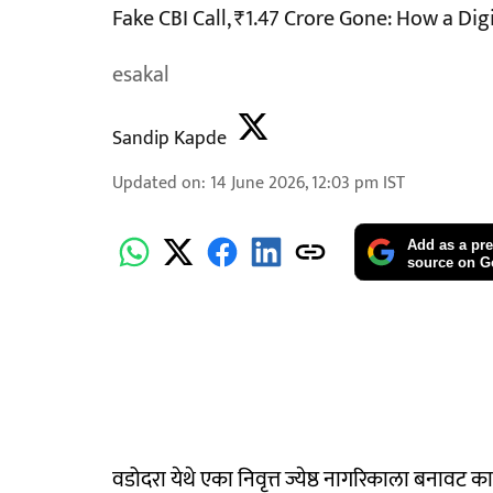
Fake CBI Call, ₹1.47 Crore Gone: How a Dig
esakal
Sandip Kapde
Updated on
:
14 June 2026, 12:03 pm
IST
Add as a pre
source on G
वडोदरा येथे एका निवृत्त ज्येष्ठ नागरिकाला बनावट क