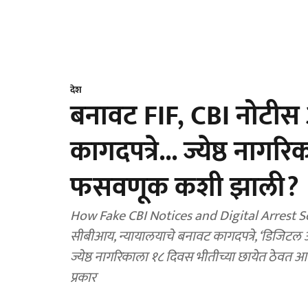
देश
बनावट FIF, CBI नोटी
कागदपत्रे... ज्येष्ठ ना
फसवणूक कशी झाली?
How Fake CBI Notices and Digital Arrest Sc
सीबीआय, न्यायालयाचे बनावट कागदपत्रे, ‘डिजिटल अ
ज्येष्ठ नागरिकाला १८ दिवस भीतीच्या छायेत ठेवत
प्रकार