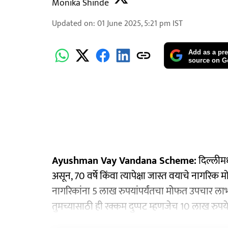
Monika Shinde
Updated on
:
01 June 2025, 5:21 pm
IST
Add as a pre
source on G
Ayushman Vay Vandana Scheme:
दिल्लीमध
असून, 70 वर्षे किंवा त्यापेक्षा जास्त वयाचे नागरिक
नागरिकांना 5 लाख रुपयांपर्यंतचा मोफत उपचार लाभ 
तुमच्यासाठी ही रक्कम दुप्पट म्हणजेच 10 लाख रुप