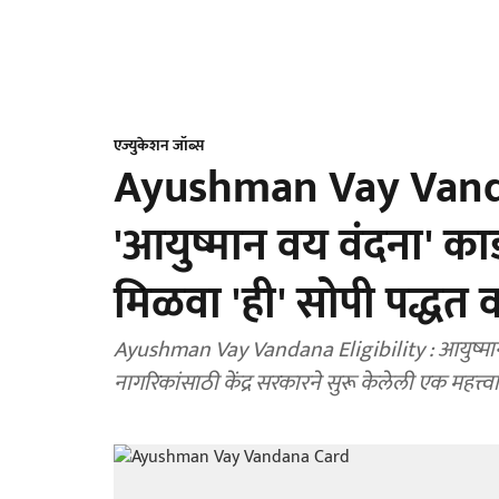
एज्युकेशन जॉब्स
Ayushman Vay Vand
'आयुष्मान वय वंदना' का
मिळवा 'ही' सोपी पद्धत 
Ayushman Vay Vandana Eligibility : आयुष्मान वय व
नागरिकांसाठी केंद्र सरकारने सुरू केलेली एक महत्त