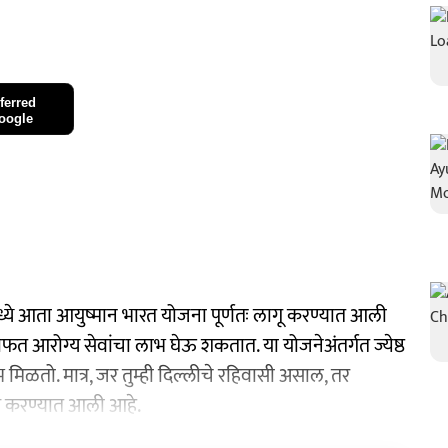
ferred
oogle
्ये आता आयुष्मान भारत योजना पूर्णतः लागू करण्यात आली
 मोफत आरोग्य सेवांचा लाभ घेऊ शकतात. या योजनेअंतर्गत ज्येष्ठ
मिळतो. मात्र, जर तुम्ही दिल्लीचे रहिवासी असाल, तर
ये करण्यात आली आहे.