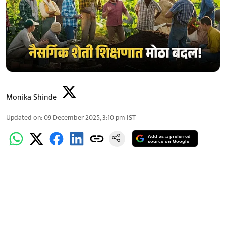
Monika Shinde
Updated on
:
09 December 2025, 3:10 pm
IST
Add as a preferred
source on Google