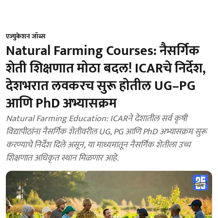
एज्युकेशन जॉब्स
Natural Farming Courses: नैसर्गिक
शेती शिक्षणात मोठा बदल! ICARचे निर्देश,
देशभरात लवकरच सुरू होतील UG–PG
आणि PhD अभ्यासक्रम
Natural Farming Education: ICARने देशातील सर्व कृषी
विद्यापीठांना नैसर्गिक शेतीवरील UG, PG आणि PhD अभ्यासक्रम सुरू
करण्याचे निर्देश दिले असून, या माध्यमातून नैसर्गिक शेतीला उच्च
शिक्षणात अधिकृत स्थान मिळणार आहे.