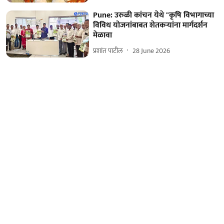
Pune: उरुळी कांचन येथे "कृषि विभागाच्या
विविध योजनांबाबत शेतकऱ्यांना मार्गदर्शन
मेळावा
प्रशांत पाटील
28 June 2026