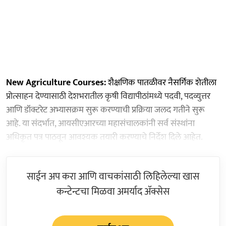
New Agriculture Courses:
शैक्षणिक पातळीवर नैसर्गिक शेतीला
प्रोत्साहन देण्यासाठी देशभरातील कृषी विद्यापीठांमध्ये पदवी, पदव्युत्तर
आणि डॉक्टरेट अभ्यासक्रम सुरू करण्याची प्रक्रिया जलद गतीने सुरू
आहे. या संदर्भात, आयसीएआरच्या महासंचालकांनी सर्व संस्थांना
अधिकृत पत्र पाठवून आवश्यक तयारी करण्याचे निर्देश दिले आहेत.
साईन अप करा आणि वाचकांसाठी लिहिलेल्या खास
कन्टेन्टचा मिळवा अमर्याद ॲक्सेस