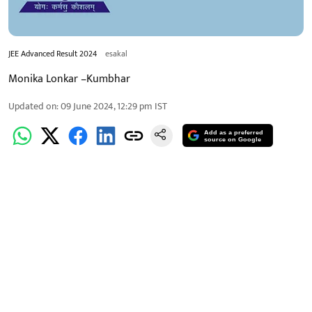
JEE Advanced Result 2024
esakal
Monika Lonkar –Kumbhar
Updated on
:
09 June 2024, 12:29 pm
IST
Add as a preferred
source on Google