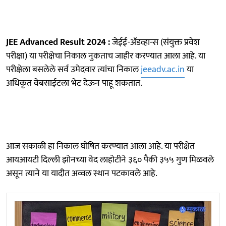
JEE Advanced Result 2024 :
जेईई-ॲडव्हान्स (संयुक्त प्रवेश
परीक्षा) या परीक्षेचा निकाल नुकताच जाहीर करण्यात आला आहे. या
परीक्षेला बसलेले सर्व उमेदवार त्यांचा निकाल
jeeadv.ac.in
या
अधिकृत वेबसाईटला भेट देऊन पाहू शकतात.
आज सकाळी हा निकाल घोषित करण्यात आला आहे. या परीक्षेत
आयआयटी दिल्ली झोनच्या वेद लाहोटीने ३६० पैकी ३५५ गुण मिळवले
असून त्याने या यादीत अव्वल स्थान पटकावले आहे.