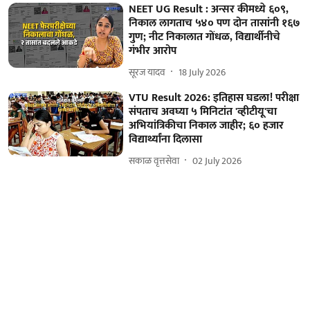
NEET UG Result : अन्सर कीमध्ये ६०९,
निकाल लागताच ५४० पण दोन तासांनी १६७
गुण; नीट निकालात गोंधळ, विद्यार्थीनीचे
गंभीर आरोप
सूरज यादव
18 July 2026
VTU Result 2026: इतिहास घडला! परीक्षा
संपताच अवघ्या ५ मिनिटांत 'व्हीटीयू'चा
अभियांत्रिकीचा निकाल जाहीर; ६० हजार
विद्यार्थ्यांना दिलासा
सकाळ वृत्तसेवा
02 July 2026