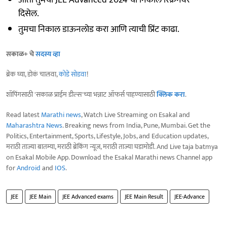
दिसेल.
तुमचा निकाल डाऊनलोड करा आणि त्याची प्रिंट काढा.
सकाळ+ चे
सदस्य व्हा
ब्रेक घ्या, डोकं चालवा,
कोडे सोडवा
!
शॉपिंगसाठी 'सकाळ प्राईम डील्स'च्या भन्नाट ऑफर्स पाहण्यासाठी
क्लिक करा
.
Read latest
Marathi news
, Watch Live Streaming on Esakal and
Maharashtra News
. Breaking news from India, Pune, Mumbai. Get the
Politics, Entertainment, Sports, Lifestyle, Jobs, and Education updates,
मराठी ताज्या बातम्या, मराठी ब्रेकिंग न्यूज, मराठी ताज्या घडामोडी. And Live taja batmya
on Esakal Mobile App. Download the Esakal Marathi news Channel app
for
Android
and
IOS
.
JEE
JEE Main
JEE Advanced exams
JEE Main Result
JEE-Advance