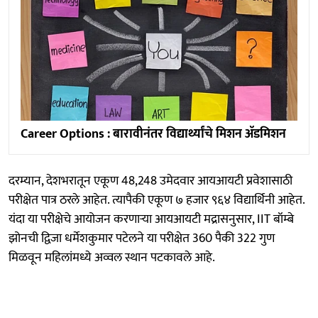
Career Options : बारावीनंतर विद्यार्थ्यांचे मिशन ॲडमिशन
दरम्यान, देशभरातून एकूण 48,248 उमेदवार आयआयटी प्रवेशासाठी
परीक्षेत पात्र ठरले आहेत. त्यापैकी एकूण ७ हजार ९६४ विद्यार्थिनी आहेत.
यंदा या परीक्षेचे आयोजन करणाऱ्या आयआयटी मद्रासनुसार, IIT बॉम्बे
झोनची द्विजा धर्मेशकुमार पटेलने या परीक्षेत 360 पैकी 322 गुण
मिळवून महिलांमध्ये अव्वल स्थान पटकावले आहे.