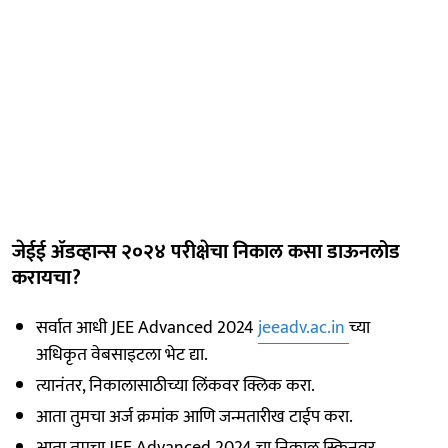
जेईई ॲडव्हान्स २०२४ परीक्षेचा निकाल कसा डाऊनलोड
करायचा?
सर्वात आधी JEE Advanced 2024
jeeadv.ac.in
च्या
अधिकृत वेबसाइटला भेट द्या.
त्यानंतर, निकालासाठीच्या लिंकवर क्लिक करा.
आता तुमचा अर्ज क्रमांक आणि जन्मतारीख टाईप करा.
आता तुमचा JEE Advanced 2024 चा निकाल स्क्रिनवर