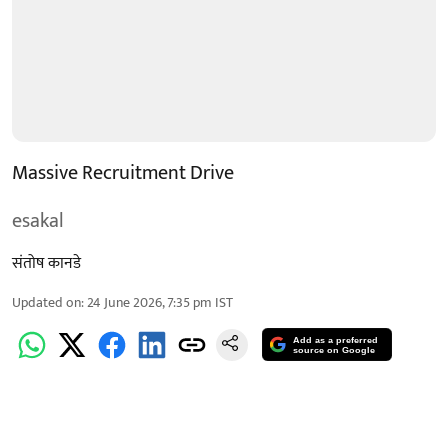
Massive Recruitment Drive
esakal
संतोष कानडे
Updated on
:
24 June 2026, 7:35 pm
IST
Add as a preferred
source on Google