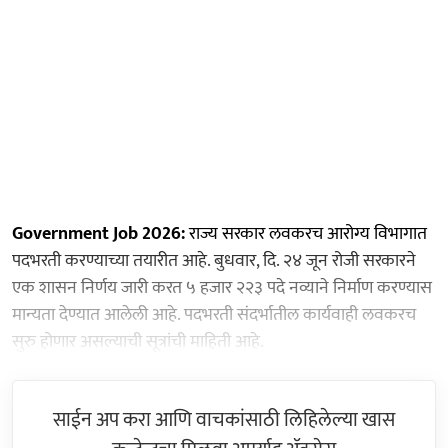
Government Job 2026:
राज्य सरकार लवकरच आरोग्य विभागात
पदभरती करण्याच्या तयारीत आहे. बुधवार, दि. २४ जून रोजी सरकारने
एक शासन निर्णय जारी करत ५ हजार २२३ पदे नव्याने निर्माण करण्यास
मान्यता देण्यात आलेली आहे. पदभरती संदर्भातील कार्यवाही लवकरच
सुरु होणार असल्याची सूत्रांची माहिती आहे.
साईन अप करा आणि वाचकांसाठी लिहिलेल्या खास