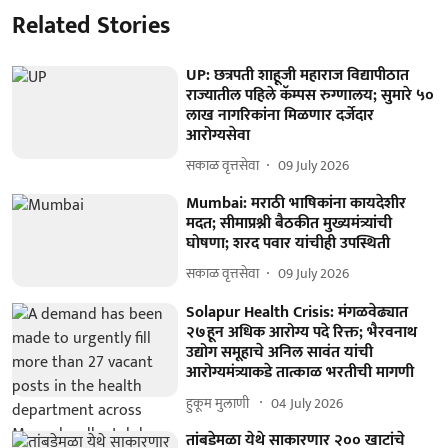
Related Stories
UP: छत्रपती शाहूजी महाराज विद्यापीठात
राज्यातील पहिले कॅम्पस रुग्णालय; सुमारे ५०
लाख नागरिकांना मिळणार दर्जेदार
आरोग्यसेवा
सकाळ वृत्तसेवा
09 July 2026
Mumbai: मराठी भाषिकांना कायदेशीर
मदत; सीमाप्रश्नी बैठकीत मुख्यमंत्र्यांची
घोषणा; शरद पवार यांचीही उपस्थिती
सकाळ वृत्तसेवा
09 July 2026
Solapur Health Crisis: मंगळवेढ्यात
२७हून अधिक आरोग्य पदे रिक्त; भैरवनाथ
उद्योग समूहाचे अनिल सावंत यांची
आरोग्यमंत्र्याकडे तात्काळ भरतीची मागणी
हुकूम मुलाणी ​
04 July 2026
तांबडेमळा येथे साकारणार २०० खाटांचे