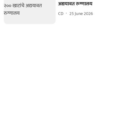
अद्ययावत रुग्णालय
CD
25 June 2026