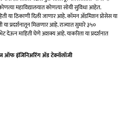
 कोणत्या महाविद्यालयात कोणत्या सोयी सुविधा आहेत.
ाहिती या ठिकाणी दिली जाणार आहे. कॉमन ॲडमिशन प्रोसेस या
या प्रदर्शनातून मिळणार आहे. राज्यात सुमारे ३५०
ा भेट देऊन माहिती घेणे अशक्य आहे. याकरिता या प्रदर्शनात
कॉलेज ऑफ इंजिनिअरिंग ॲड टेक्नॉलॉजी