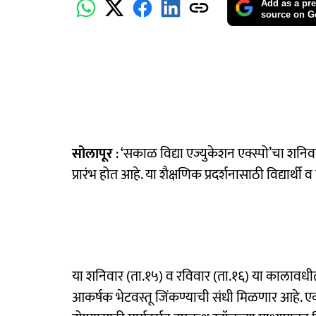
Add as a pre
source on G
सोलापूर
: ‘सकाळ विद्या एज्युकेशन एक्स्पो’चा शनिवार
प्रारंभ होत आहे. या शैक्षणिक प्रदर्शनासाठी विद्यार्
या शनिवार (ता.१५) व रविवार (ता.१६) या कालावधीत सक
आकर्षक भेटवस्तू जिंकण्याची संधी मिळणार आहे. एक्स्प