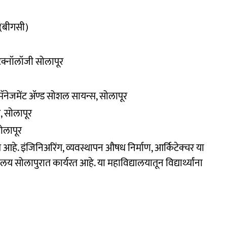
 (बीगसी)
ड टेक्नॉलॉजी सोलापूर
 मॅनेजमेंट ॲण्ड सोशल सायन्स, सोलापूर
, सोलापूर
सोलापूर
 आहे. इंजिनिअरिंग, व्यवस्थापन औषध निर्माण, आर्किटेक्चर या
यालय सोलापुरात कार्यरत आहे. या महाविद्यालयातून विद्यार्थ्यांना