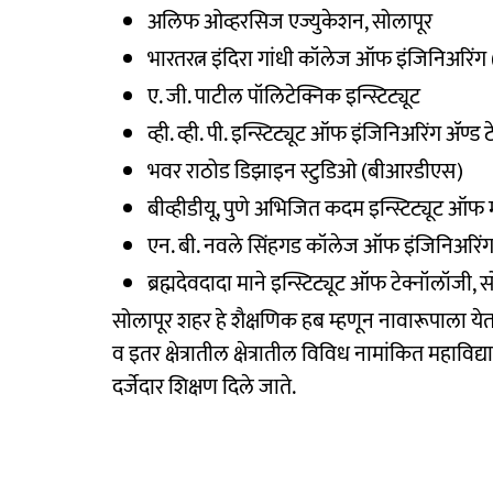
अलिफ ओव्हरसिज एज्युकेशन, सोलापूर
भारतरत्न इंदिरा गांधी कॉलेज ऑफ इंजिनिअरिंग
ए. जी. पाटील पॉलिटेक्निक इन्स्टिट्यूट
व्ही. व्ही. पी. इन्स्टिट्यूट ऑफ इंजिनिअरिंग ॲण्
भवर राठोड डिझाइन स्टुडिओ (बीआरडीएस)
बीव्हीडीयू, पुणे अभिजित कदम इन्स्टिट्यूट ऑफ
एन. बी. नवले सिंहगड कॉलेज ऑफ इंजिनिअरिंग
ब्रह्मदेवदादा माने इन्स्टिट्यूट ऑफ टेक्नॉलॉजी, 
सोलापूर शहर हे शैक्षणिक हब म्हणून नावारूपाला येत
व इतर क्षेत्रातील क्षेत्रातील विविध नामांकित महाविद्
दर्जेदार शिक्षण दिले जाते.