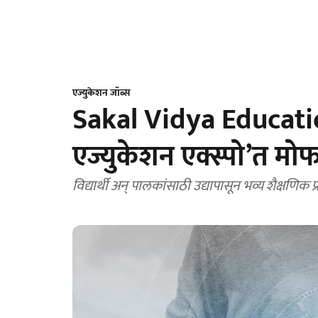
एज्युकेशन जॉब्स
Sakal Vidya Educatio
एज्युकेशन एक्स्पो’त मोफ
विद्यार्थी अन् पालकांसाठी उद्यापासून भव्य शैक्षणिक