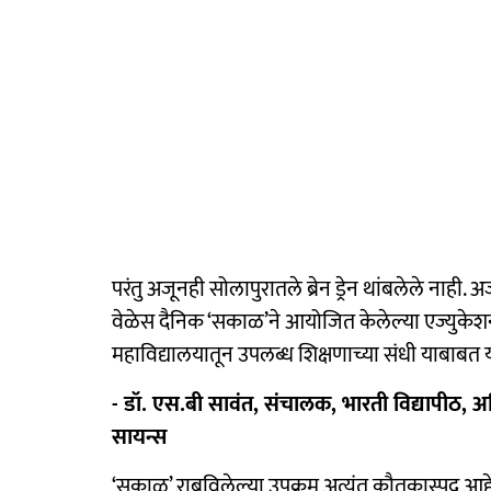
परंतु अजूनही सोलापुरातले ब्रेन ड्रेन थांबलेले नाही. 
वेळेस दैनिक ‘सकाळ’ने आयोजित केलेल्या एज्युकेशन ए
महाविद्यालयातून उपलब्ध शिक्षणाच्या संधी याबाबत यो
- डॉ. एस.बी सावंत, संचालक, भारती विद्यापीठ, 
सायन्स
‘सकाळ’ राबविलेल्या उपक्रम अत्यंत कौतुकास्पद आहे.