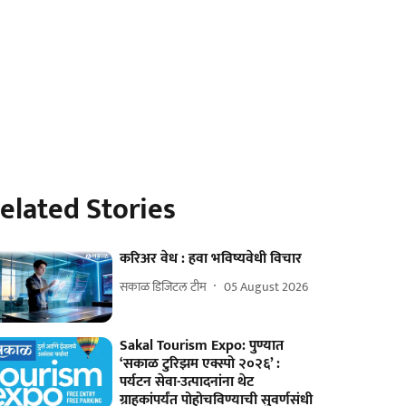
elated Stories
करिअर वेध : हवा भविष्यवेधी विचार
सकाळ डिजिटल टीम
05 August 2026
Sakal Tourism Expo: पुण्यात
‘सकाळ टुरिझम एक्स्पो २०२६’ :
पर्यटन सेवा-उत्पादनांना थेट
ग्राहकांपर्यंत पोहोचविण्याची सुवर्णसंधी