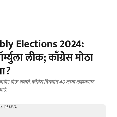
ly Elections 2024:
्युला लीक; काँग्रेस मोठा
गा?
ाहीर होऊ शकते. काँग्रेस विदर्भात 40 जागा लढावणार
आहे.