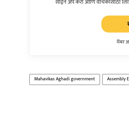
साईन अप करा आणि वाचकांसाठी लिहिल
मेंबर 
Mahavikas Aghadi government
Assembly E