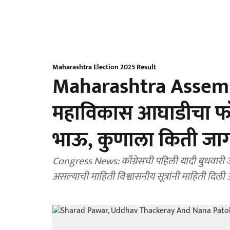
Maharashtra Election 2025 Result
Maharashtra Assemb
महाविकास आघाडीचा फॉर्म
भाऊ, कुणाला किती जा
Congress News: काँग्रेसची पहिली यादी बुधवारी ज
असल्याची माहिती विश्वासनीय सूत्रांनी माहिती दिली 