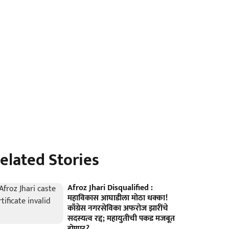
elated Stories
Afroz Jhari Disqualified :
महाविकास आघाडीला मोठा धक्का!
काँग्रेस नगरसेविका अफरोज झारींचे
सदस्यत्व रद्द; महायुतीची पकड मजबूत
होणार?