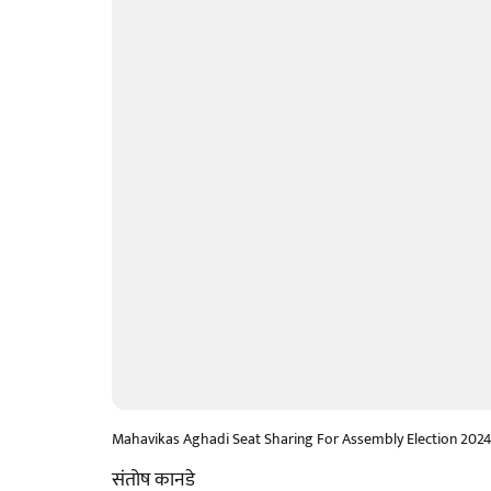
Mahavikas Aghadi Seat Sharing For Assembly Election 202
संतोष कानडे