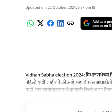
Updated on
:
22 October 2024, 6:27 pm
IST
Add as a pre
source on G
Vidhan Sabha election 2024: विधानसभेच्या नि
पहिली यादी जाहीर केली आहे. महाविकास आघाडीतील 
नाही. मात्र जागावाटपामध्ये कुणाली किती जागा मिळ