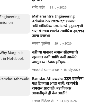
राजेंद्र बाईत
31 July 2026
Maharashtra Engineering
Admission 2026-27: राज्यात
अभियांत्रिकीच्या जागांमध्ये १३,६६९ची
भर; संगणक शाखेत सर्वाधिक ३०,९९३
जागा उपलब्ध
सकाळ वृत्तसेवा
29 July 2026
वहीच्या पानावर समास सोडण्याची
सुरुवात कशी आणि कधी झाली?
जाणून घ्या रंजक इतिहास...
Vrushal Karmarkar
18 July 2026
Ramdas Athawale: उद्धव ठाकरेंना
पक्ष टिकवता आला नाही: राज्यमंत्री
रामदास आठवले, महाविकास
आघाडीमुळे ही वेळ आली!
सकाळ डिजिटल टीम
13 July 2026