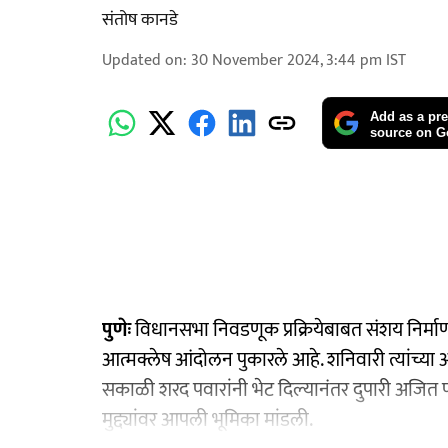
संतोष कानडे
Updated on
:
30 November 2024, 3:44 pm
IST
Add as a pre
source on G
पुणेः
विधानसभा निवडणूक प्रक्रियेबाबत संशय निर्माण 
आत्मक्लेष आंदोलन पुकारले आहे. शनिवारी त्यांच्य
सकाळी शरद पवारांनी भेट दिल्यानंतर दुपारी अजित प
मुद्द्यांवर आपली भूमिका मांडली.