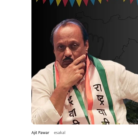
Ajit Pawar
esakal