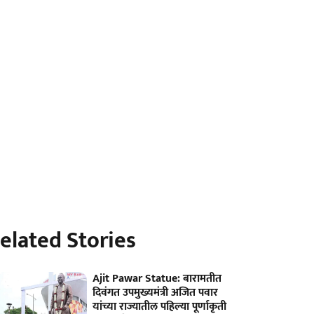
elated Stories
Ajit Pawar Statue: बारामतीत
दिवंगत उपमुख्यमंत्री अजित पवार
यांच्या राज्यातील पहिल्या पूर्णाकृती