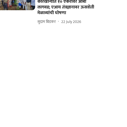
कारखान्यात १० एकरांवर आंबा
लागवड; एआय तंत्रज्ञानावर ऊसशेती
मेळाव्यांची घोषणा
सुदाम बिडकर
22 July 2026