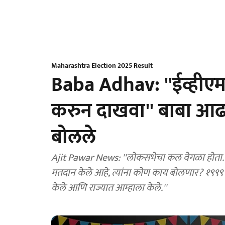
Maharashtra Election 2025 Result
Baba Adhav: ''ईव्हीएमम
करुन दाखवा'' बाबा आ
बोलले
Ajit Pawar News: ''लोकसभेचा कल वेगळा होता. त्य
मतदान केले आहे, त्यांना कोण काय बोलणार? ⁠१९९९
केले आणि राज्यात आम्हाला केले.''