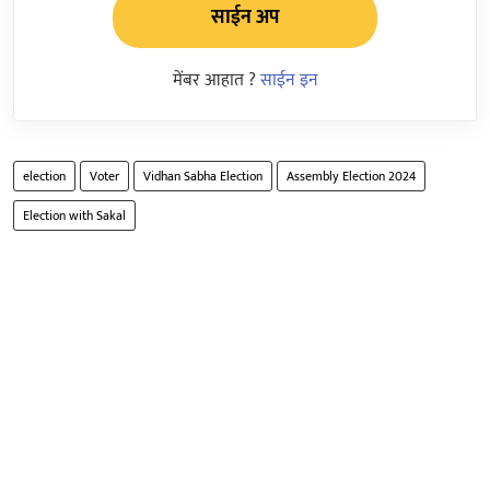
साईन अप
मेंबर आहात ?
साईन इन
election
Voter
Vidhan Sabha Election
Assembly Election 2024
Election with Sakal