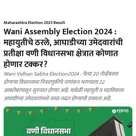
Maharashtra Election 2025 Result
Wani Assembly Election 2024 :
महायुतीचे ठरले, आघाडीच्या उमेदवारांची
प्रतीक्षा वणी विधानसभा क्षेत्रात कोणात
होणार टक्कर?
Wani Vidhan Sabha Election2024 : येत्या 20 नोव्हेंबरला
होणार्‍या विधानसभा निवडणुकीचे नामांकन भरण्याला 22
आक्टोबरपासून सुरुवात होणार आहे. यावेळी महायुती व महाविकास
आघाडीच्या उमेदवारांमध्ये सरळ लढत होण्याची शक्यता आहे.