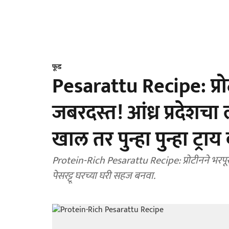
फूड
Pesarattu Recipe: प्रो
जबरदस्त! आंध्र प्रदेशचा 
खाल तर पुन्हा पुन्हा ट्रा
Protein-Rich Pesarattu Recipe: प्रोटीनने भरपू
पेसरट्टू घरच्या घरी सहज बनवा.