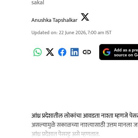
sakal
Anushka Tapshalkar
Updated on
:
22 June 2026, 7:00 am
IST
Add as a pre
source on G
आंध्र प्रदेशातील लोकांचा आवडता नाश्ता म्हणजे पेसरट्ट
असल्यामुळे सकाळच्या नाश्त्यासाठी उत्तम मानला जा
आंध्र प्रदेशात पेसरट्टू असे म्हणतात.