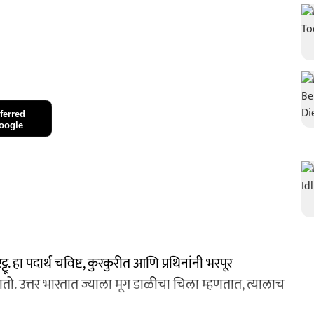
ferred
oogle
ू. हा पदार्थ चविष्ट, कुरकुरीत आणि प्रथिनांनी भरपूर
तो. उत्तर भारतात ज्याला मूग डाळीचा चिला म्हणतात, त्यालाच