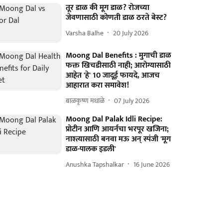
तूर डाळ की मूग डाळ? रोजच्या
जेवणासाठी कोणती डाळ ठरते बेस्ट?
Varsha Balhe
20 July 2026
Moong Dal Benefits : मुगाची डाळ
फक्त खिचडीसाठी नाही; आरोग्यासाठी
आहेत 'हे' 10 जादूई फायदे, आजच
आहारात करा समावेश!
बाळकृष्ण मधाळे
07 July 2026
Moong Dal Palak Idli Recipe:
प्रोटीन आणि आयर्नचा भरपूर खजिना;
नाश्त्यासाठी बनवा मऊ अन् स्पंजी 'मूग
डाळ-पालक इडली'
Anushka Tapshalkar
16 June 2026