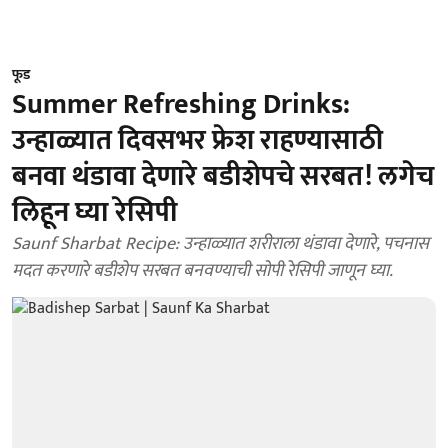
फूड
Summer Refreshing Drinks:
उन्हाळ्यात दिवसभर फ्रेश राहण्यासाठी
बनवा थंडावा देणारे बडीशेपचे सरबत! लगेच
लिहून घ्या रेसिपी
Saunf Sharbat Recipe: उन्हाळ्यात शरीराला थंडावा देणारे, पचनास
मदत करणारे बडीशेप सरबत बनवण्याची सोपी रेसिपी जाणून घ्या.