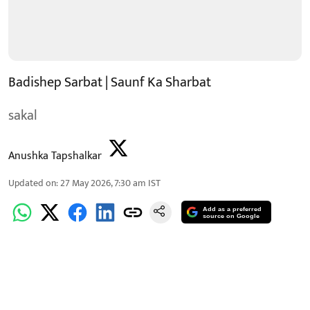
Badishep Sarbat | Saunf Ka Sharbat
sakal
Anushka Tapshalkar
Updated on
:
27 May 2026, 7:30 am
IST
Add as a preferred
source on Google