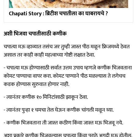
Chapati Story : ब्रिटीश चपातीला का घाबरायचे ?
अशी भिजवा चपातीसाठी कणीक
चपात्या मऊ व्हाव्यात तसंच जर तुम्ही जास्त पीठ मळून फ्रिजमध्ये ठेवत
असाल तर काही काही महत्वाच्या गोष्टी लक्षात ठेवा.
- चपात्या मऊ होण्यासाठी सर्वात उत्तम उपाय म्हणजे कणीक भिजवताना
कोमट पाण्याचा वापर करा. कोमट पाण्याने पीठ मळल्यास ते लगेचच
कडक होण्यास सुरुवात होणार नाही.
- त्यानंतर कणीक १० मिनिटांसाठी झाकून ठेवा.
- त्यानंतर पुन्हा १ चमचा तेल घेऊन कणीक चांगली मळून घ्या.
- कणीक भिजवताना ती जास्त कठीण किंवा जास्त मऊ भिजवू नये.
अशा प्रकारे कणीक भिजवल्यास चपात्या किंवा पराठे अगदी मऊ होतील.