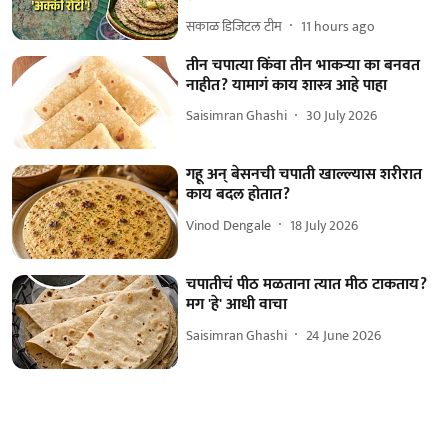
सकाळ डिजिटल टीम
11 hours ago
तीन चपात्या किंवा तीन भाकऱ्या का बनवत
नाहीत? यामागं काय शास्त्र आहे पाहा
Saisimran Ghashi
30 July 2026
गहू अन् बेसनची चपाती खाल्ल्यास शरीरात
काय बदल होतात?
Vinod Dengale
18 July 2026
चपातीचं पीठ मळताना त्यात मीठ टाकताय?
मग 'हे' आधी वाचा
Saisimran Ghashi
24 June 2026