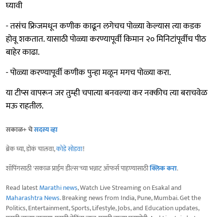
घ्यावी
- तसंच फ्रिजमधून कणीक काढून लगेचच पोळ्या केल्यास त्या कडक
होवू शकतात. यासाठी पोळ्या करण्यापूर्वी किमान २० मिनिटांपूर्वीच पीठ
बाहेर काढा.
- पोळ्या करण्यापूर्वी कणीक पुन्हा मळून मगच पोळ्या करा.
या टीप्स वापरून जर तुम्ही चपात्या बनवल्या कर नक्कीच त्या बराचवेळ
मऊ राहतील.
सकाळ+ चे
सदस्य व्हा
ब्रेक घ्या, डोकं चालवा,
कोडे सोडवा
!
शॉपिंगसाठी 'सकाळ प्राईम डील्स'च्या भन्नाट ऑफर्स पाहण्यासाठी
क्लिक करा
.
Read latest
Marathi news
, Watch Live Streaming on Esakal and
Maharashtra News
. Breaking news from India, Pune, Mumbai. Get the
Politics, Entertainment, Sports, Lifestyle, Jobs, and Education updates,