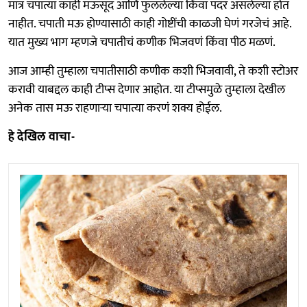
मात्र चपात्या काही मऊसूद आणि फुललेल्या किंवा पदर असलेल्या होत
नाहीत. चपाती मऊ होण्यासाठी काही गोष्टींची काळजी घेणं गरजेचं आहे.
यात मुख्य भाग म्हणजे चपातीचं कणीक भिजवणं किंवा पीठ मळणं.
आज आम्ही तुम्हाला चपातीसाठी कणीक कशी भिजवावी, ते कशी स्टोअर
करावी याबद्दल काही टीप्स देणार आहोत. या टीप्समुळे तुम्हाला देखील
अनेक तास मऊ राहणाऱ्या चपात्या करणं शक्य होईल.
हे देखिल वाचा-