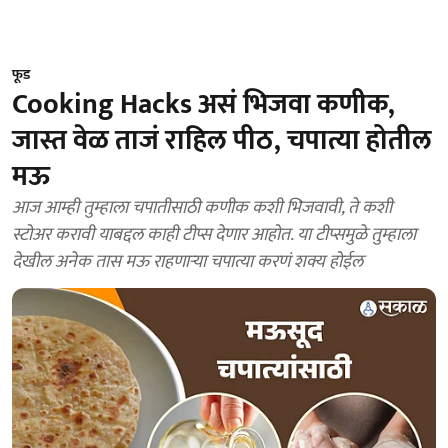
फूड
Cooking Hacks असं भिजवा कणीक,
जास्त वेळ ताजं राहिल पीठ, चपात्या होतील
मऊ
आज आम्ही तुम्हाला चपातीसाठी कणीक कशी भिजवावी, ते कशी
स्टोअर करावी याबद्दल काही टीप्स देणार आहोत. या टीप्समुळे तुम्हाला
देखील अनेक तास मऊ राहणाऱ्या चपात्या करणं शक्य होईल