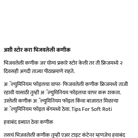
अशी स्टोर करा भिजवलेली कणीक
भिजवलेली कणीक जर योग्य प्रकारे स्टोर केली तर ती फ्रिजमध्ये २
दिवसही अगदी ताज्या पीठाप्रमाणे राहते.
अॅल्युमिनियम फॉइलचा वापर- फिजवलेली कणीक फ्रिजमध्ये ताजी
रहावी यासाठी तुम्ही अॅल्युमिनियम फॉइलचा वापर करू शकता.
उरलेली कणीक अॅल्युमिनियम फॉइल किंवा बाजारात मिळाऱ्या
अॅल्युमिनियम फॉइल बॅगमध्ये ठेवा. Tips For Soft Roti
हवाबंद डब्यात ठेवा कणीक
तसचं भिजवलेली कणीक तुम्ही एअर टाइट कंटेनर म्हणजेच हवाबंद