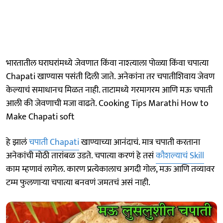
भारतातील घराघरांमध्ये जेवणात किंवा नाश्त्याला पोळ्या किंवा चपात्या
Chapati खाण्यास पसंती दिली जाते. अनेकांना तर चपातीशिवाय जेवण
केल्याचं समाधानच मिळत नाही. ताटामध्ये गरमागरम आणि मऊ चपाती
आली की जेवणाची मजा वाढते. Cooking Tips Marathi How to
Make Chapati soft
हे झालं
चपाती Chapati
खाण्याच्या आनंदाचं. मात्र चपाती करताना
अनेकांची मोठी तारांबळ उडते. चपात्या करणं हे तसं
कौशल्याचं Skill
काम म्हणावं लागेल. कारण प्रत्येकालाच अगदी गोल, मऊ आणि तव्यावर
टम्म फुलणाऱ्या चपात्या बनवणं जमतचं असं नाही.