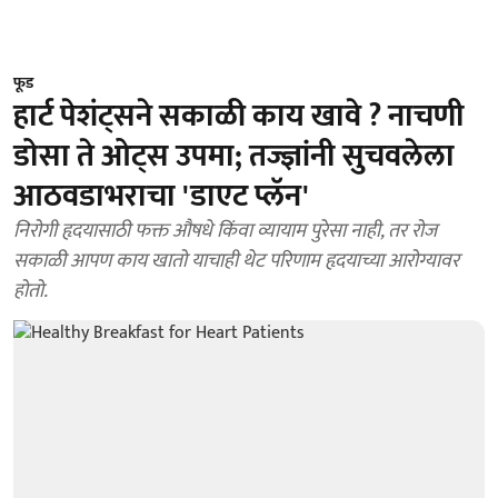
फूड
हार्ट पेशंट्सने सकाळी काय खावे ? नाचणी
डोसा ते ओट्स उपमा; तज्ज्ञांनी सुचवलेला
आठवडाभराचा 'डाएट प्लॅन'
निरोगी हृदयासाठी फक्त औषधे किंवा व्यायाम पुरेसा नाही, तर रोज
सकाळी आपण काय खातो याचाही थेट परिणाम हृदयाच्या आरोग्यावर
होतो.