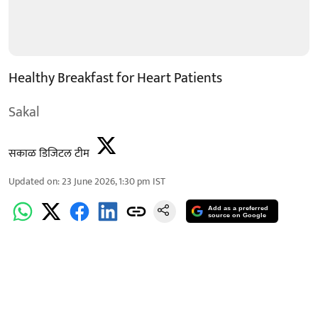
Healthy Breakfast for Heart Patients
Sakal
सकाळ डिजिटल टीम
Updated on
:
23 June 2026, 1:30 pm
IST
Add as a preferred
source on Google