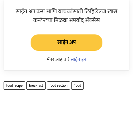
साईन अप करा आणि वाचकांसाठी लिहिलेल्या खास
कन्टेन्टचा मिळवा अमर्याद ॲक्सेस
साईन अप
मेंबर आहात ?
साईन इन
food recipe
breakfast
food section
'food