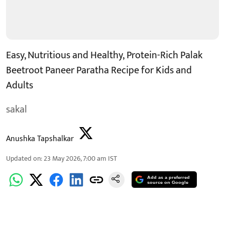
Easy, Nutritious and Healthy, Protein-Rich Palak
Beetroot Paneer Paratha Recipe for Kids and
Adults
sakal
Anushka Tapshalkar
Updated on
:
23 May 2026, 7:00 am
IST
Add as a preferred
source on Google