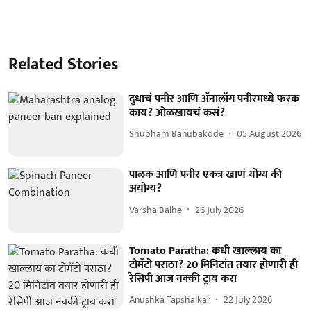
Related Stories
दुधाचं पनीर आणि अ‍ॅनालॉग पनीरमध्ये फरक
काय? ओळखायचं कसं?
Shubham Banubakode
05 August 2026
पालक आणि पनीर एकत्र खाणं योग्य की
अयोग्य?
Varsha Balhe
26 July 2026
Tomato Paratha: कधी खाल्लाय का
टोमॅटो पराठा? 20 मिनिटांत तयार होणारी ही
रेसिपी आज नक्की ट्राय करा
Anushka Tapshalkar
22 July 2026