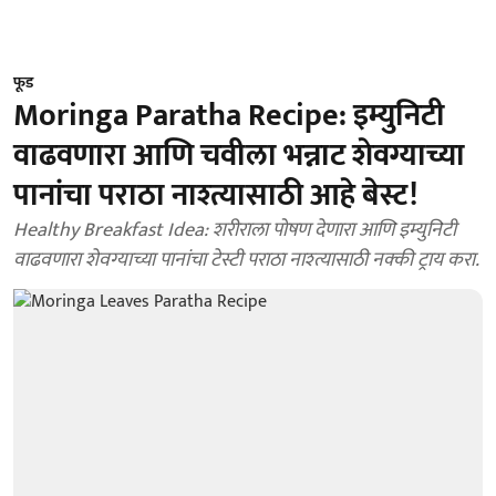
फूड
Moringa Paratha Recipe: इम्युनिटी
वाढवणारा आणि चवीला भन्नाट शेवग्याच्या
पानांचा पराठा नाश्त्यासाठी आहे बेस्ट!
Healthy Breakfast Idea: शरीराला पोषण देणारा आणि इम्युनिटी
वाढवणारा शेवग्याच्या पानांचा टेस्टी पराठा नाश्त्यासाठी नक्की ट्राय करा.