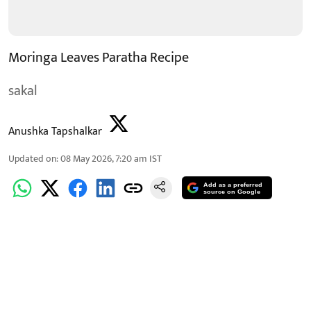
Moringa Leaves Paratha Recipe
sakal
Anushka Tapshalkar
Updated on
:
08 May 2026, 7:20 am
IST
Add as a preferred
source on Google