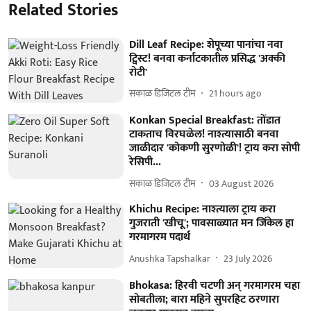
Related Stories
Dill Leaf Recipe: शेपूच्या पानांचा नवा
ट्विस्ट! बनवा कर्नाटकातील प्रसिद्ध 'अक्की
रोटी'
सकाळ डिजिटल टीम
21 hours ago
Konkan Special Breakfast: तोंडात
टाकताच विरघळेल! नाश्त्यासाठी बनवा
जाळीदार 'कोकणी सुरणोळी'! ट्राय करा सोपी
रेसिपी...
सकाळ डिजिटल टीम
03 August 2026
Khichu Recipe: नाश्त्याला ट्राय करा
गुजराती 'खीचू'; पावसाळ्यात मन जिंकेल हा
गरमागरम पदार्थ
Anushka Tapshalkar
23 July 2026
Bhokasa: हिरवी चटणी अन् गरमागरम चहा
सोबतीला; बारा महिने सुपरहिट ठरणारा