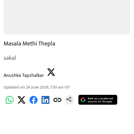
Masala Methi Thepla
sakal
Anushka Tapshalkar
Updated on
:
24 June 2026, 7:30 am
IST
Add as a preferred
source on Google