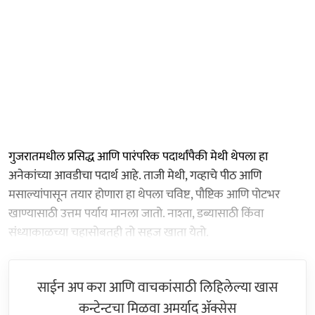
गुजरातमधील प्रसिद्ध आणि पारंपरिक पदार्थांपैकी मेथी थेपला हा
अनेकांच्या आवडीचा पदार्थ आहे. ताजी मेथी, गव्हाचे पीठ आणि
मसाल्यांपासून तयार होणारा हा थेपला चविष्ट, पौष्टिक आणि पोटभर
खाण्यासाठी उत्तम पर्याय मानला जातो. नाश्ता, डब्यासाठी किंवा
संध्याकाळच्या चहासोबतही तो सहज खाता येतो.
साईन अप करा आणि वाचकांसाठी लिहिलेल्या खास
कन्टेन्टचा मिळवा अमर्याद ॲक्सेस