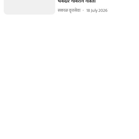
चवदार गावरान नाश्ता
सकाळ वृत्तसेवा
18 July 2026