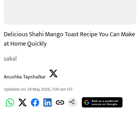
Delicious Shahi Mango Toast Recipe You Can Make
at Home Quickly
sakal
Anushka Tapshalkar
Updated on
:
29 May 2026, 7:00 am
IST
Add as a preferred
source on Google