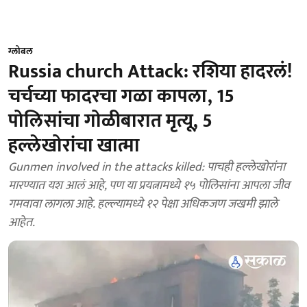
ग्लोबल
Russia church Attack: रशिया हादरलं!
चर्चच्या फादरचा गळा कापला, 15
पोलिसांचा गोळीबारात मृत्यू, 5
हल्लेखोरांचा खात्मा
Gunmen involved in the attacks killed: पाचही हल्लेखोरांना
मारण्यात यश आलं आहे, पण या प्रयत्नामध्ये १५ पोलिसांना आपला जीव
गमवावा लागला आहे. हल्ल्यामध्ये १२ पेक्षा अधिकजण जखमी झाले
आहेत.