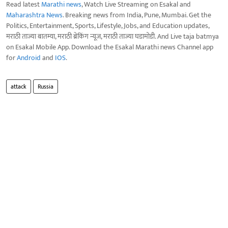
Read latest
Marathi news
, Watch Live Streaming on Esakal and
Maharashtra News
. Breaking news from India, Pune, Mumbai. Get the
Politics, Entertainment, Sports, Lifestyle, Jobs, and Education updates,
मराठी ताज्या बातम्या, मराठी ब्रेकिंग न्यूज, मराठी ताज्या घडामोडी. And Live taja batmya
on Esakal Mobile App. Download the Esakal Marathi news Channel app
for
Android
and
IOS
.
attack
Russia