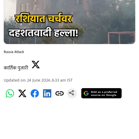
Russia Attack
कार्तिक पुजारी
Updated on
:
24 June 2024, 6:33 am
IST
Add as a preferred
source on Google