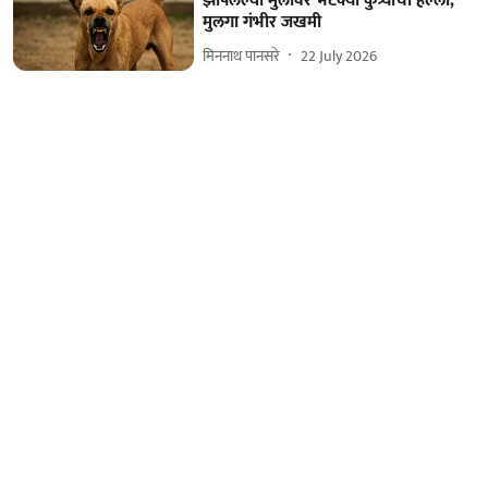
झोपलेल्या मुलावर भटक्या कुत्र्याचा हल्ला;
मुलगा गंभीर जखमी
मिननाथ पानसरे
22 July 2026