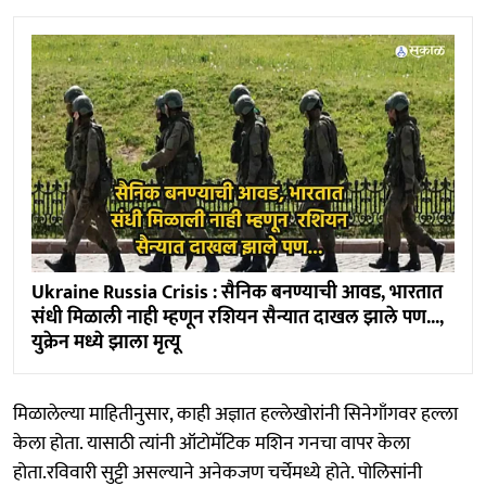
Ukraine Russia Crisis : सैनिक बनण्याची आवड, भारतात
संधी मिळाली नाही म्हणून रशियन सैन्यात दाखल झाले पण...,
युक्रेन मध्ये झाला मृत्यू
मिळालेल्या माहितीनुसार, काही अज्ञात हल्लेखोरांनी सिनेगाँगवर हल्ला
केला होता. यासाठी त्यांनी ऑटोमॅटिक मशिन गनचा वापर केला
होता.रविवारी सुट्टी असल्याने अनेकजण चर्चेमध्ये होते. पोलिसांनी