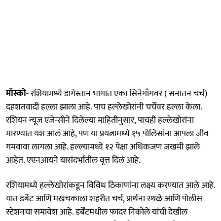
मॉस्को
- रशियामध्ये डागेस्तान भागात एका सिनेगाँगवर ( सनातन चर्च)
दहशतवादी हल्ला झाला आहे. पाच हल्लेखोरांनी चर्चेवर हल्ला केला.
रशियन न्यूज एजेन्सीने दिलेल्या माहितीनुसार, पाचही हल्लेखोरांना
मारण्यात यश आलं आहे, पण या प्रयत्नामध्ये १५ पोलिसांना आपला जीव
गमवावा लागला आहे. हल्ल्यामध्ये १२ पेक्षा अधिकजण जखमी झाले
आहेत. एएनआयने यासंदर्भातील वृत्त दिलं आहे.
रशियामध्ये हल्लेखोरांकडून विविध ठिकाणांना लक्ष्य करण्यात आले आहे.
यात डर्बेंट आणि मखचकाला शहरीत चर्च, प्रार्थना स्थळे आणि पोलीस
स्टेशनचा समावेश आहे. डर्बेंटमधील फादर निकोले यांची देखील