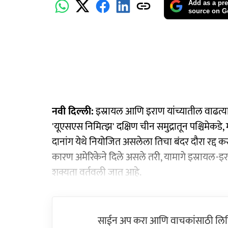
Add as a pre
source on G
नवी दिल्ली:
इस्रायल आणि इराण यांच्यातील वाढत्या 
'यूएसएस निमित्झ' दक्षिण चीन समुद्रातून पश्चिमेकडे
दानांग येथे नियोजित असलेला तिचा बंदर दौरा रद
कारण अमेरिकेने दिले असले तरी, यामागे इस्रायल-इर
शक्यता वर्तवली जात आहे.
साईन अप करा आणि वाचकांसाठी लिहिल