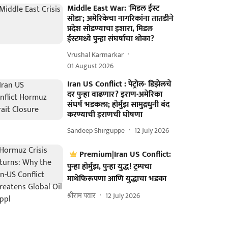
Middle East War: 'मिडल ईस्ट
सोडा'; अमेरिकेचा नागरिकांना तातडीने
प्रदेश सोडण्याचा इशारा, मिडल
ईस्टमध्ये पुन्हा संघर्षाचा धोका?
Vrushal Karmarkar
01 August 2026
Iran US Conflict : पेट्रोल- डिझेलचे
दर पुन्हा वाढणार? इराण-अमेरिका
संघर्ष भडकला; होर्मुझ सामुद्रधुनी बंद
करण्याची इराणची घोषणा
Sandeep Shirguppe
12 July 2026
Premium|Iran US Conflict:
पुन्हा होर्मुझ, पुन्हा युद्ध! ट्रम्पचा
माथेफिरूपणा आणि युद्धाचा भडका
श्रीराम पवार
12 July 2026