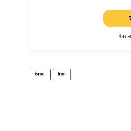
मेंबर 
israel
Iran