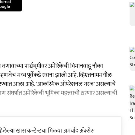
ferred
oogle
तणावाच्या पार्श्वभूमीवर अमेरिकेची विमानवाहू नौका
, म्हणजेच मध्य पूर्वेकडे रवाना झाली आहे. व्हिएतनाममधील
्द करण्यात आला आहे. 'आकस्मिक ऑपरेशनल गरज' असल्याचे
ाण संघर्षात अमेरिकेची भूमिका महत्त्वाची ठरणार असल्याची
ेल्या खास कन्टेन्टचा मिळवा अमर्याद ॲक्सेस