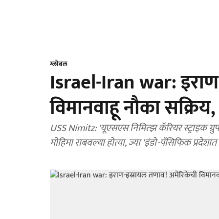
ग्लोबल
Israel-Iran war: इराण
विमानवाहू नौका सक्रिय, 
USS Nimitz: 'यूएसएस निमित्झ कॅरियर स्ट्राइक ग्रुप'
मोहिमा राबवल्या होत्या, ज्या 'इंडो-पॅसिफिक प्रदेश