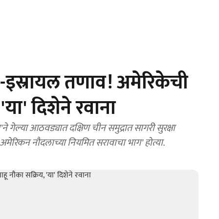
-इस्रायल तणाव! अमेरिकेची
'या' दिशेने रवाना
ने गेल्या आठवड्यात दक्षिण चीन समुद्रात सागरी सुरक्षा
ात अमेरिकन नौदलाच्या नियमित सरावाचा भाग' होत्या.