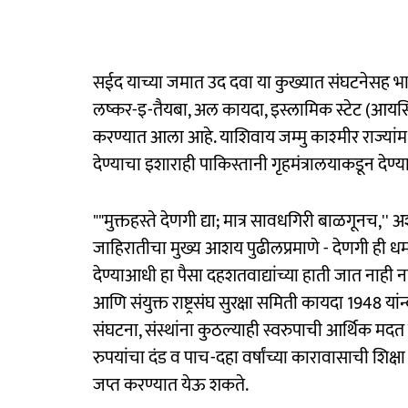
सईद याच्या जमात उद दवा या कुख्यात संघटनेसह भार
लष्कर-इ-तैयबा, अल कायदा, इस्लामिक स्टेट (आयसि
करण्यात आला आहे. याशिवाय जम्मु काश्‍मीर राज्यां
देण्याचा इशाराही पाकिस्तानी गृहमंत्रालयाकडून देण
""मुक्तहस्ते देणगी द्या; मात्र सावधगिरी बाळगूनच,
जाहिरातीचा मुख्य आशय पुढीलप्रमाणे - देणगी ही धर्मा
देण्याआधी हा पैसा दहशतवाद्यांच्या हाती जात नाही
आणि संयुक्त राष्ट्रसंघ सुरक्षा समिती कायदा 1948 यां
संघटना, संस्थांना कुठल्याही स्वरुपाची आर्थिक मदत क
रुपयांचा दंड व पाच-दहा वर्षांच्या कारावासाची शिक्
जप्त करण्यात येऊ शकते.