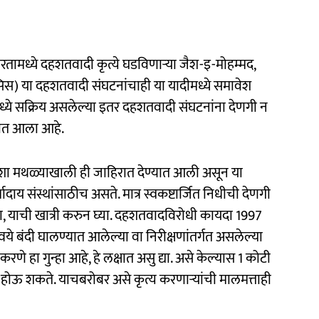
तामध्ये दहशतवादी कृत्ये घडविणाऱ्या जैश-इ-मोहम्मद,
स) या दहशतवादी संघटनांचाही या यादीमध्ये समावेश
मध्ये सक्रिय असलेल्या इतर दहशतवादी संघटनांना देणगी न
्यात आला आहे.
'' अशा मथळ्याखाली ही जाहिरात देण्यात आली असून या
दाय संस्थांसाठीच असते. मात्र स्वकष्टार्जित निधीची देणगी
 ना, याची खात्री करुन घ्या. दहशतवादविरोधी कायदा 1997
न्वये बंदी घालण्यात आलेल्या वा निरीक्षणांतर्गत असलेल्या
रणे हा गुन्हा आहे, हे लक्षात असु द्या. असे केल्यास 1 कोटी
षा होऊ शकते. याचबरोबर असे कृत्य करणाऱ्यांची मालमत्ताही