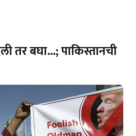
ी तर बघा...; पाकिस्तानची