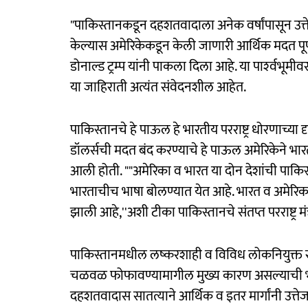
"पाकिस्तानकडून दहशतवादाला अनेक वर्षांपासून उत्
केल्यास अमेरिकेकडून केली जाणारी आर्थिक मदत पूर्णत:
डोनाल्ड ट्रम्प यांनी पाकला दिला आहे. या पार्श्‍वभूमी
या जाहिराती अत्यंत संवेदनशील आहेत.
पाकिस्तानचे हे पाऊल हे भारतीय परराष्ट्र धोरणाच्या
डॉलर्सची मदत बंद करण्याचे हे पाऊल अमेरिकेने 
आली होती. ""अमेरिका व भारत या दोन देशांची पाकि
भारताचीच भाषा बोलण्यात येत आहे. भारत व अमेरिका
झाली आहे,''अशी टीका पाकिस्तानचे संतप्त परराष्ट्र 
पाकिस्तानमधील लष्करशाही व विविध लोकनियुक्त
चळवळ फोफावण्यामागील मुख्य कारण असल्याची भूमि
दहशतवादास सातत्याने आर्थिक व इतर मार्गांनी उत्त