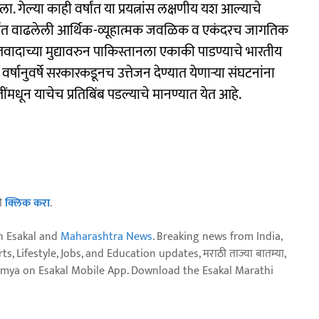
. गेल्या काही वर्षांत या प्रयत्नांस लक्षणीय यश आल्याचे
र्षांत वाढलेली आर्थिक-व्यूहात्मक जवळिक व एकंदरच जागतिक
तवादाच्या मुद्यावरुन पाकिस्तानला एकाकी पाडण्याचे भारतीय
वर्षानुवर्षे सरकारकडूनच उत्तेजन देण्यात येणाऱ्या संघटनांना
ंमधून याचेच प्रतिबिंब पडल्याचे मानण्यात येत आहे.
ठी
क्लिक करा
.
n Esakal and
Maharashtra News
. Breaking news from India,
, Lifestyle, Jobs, and Education updates, मराठी ताज्या बातम्या,
aja batmya on Esakal Mobile App. Download the Esakal Marathi