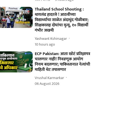
Thailand School Shooting :
थायलंड हादरले ! आठवीच्या
विद्यार्थ्याचा शाळेत अंदाधुंद गोळीबार;
शिक्षकासह दोघांचा मृत्यू, १० विद्यार्थी
गंभीर जखमी
Yashwant Kshirsagar
10 hours ago
ECP Pakistan: आता खोटं प्रतिज्ञापत्र
चालणार नाही! निवडणूक आयोग
नियम बदलणार; पाकिस्तानात नेत्यांची
माहिती थेट तपासणार
Vrushal Karmarkar
06 August 2026