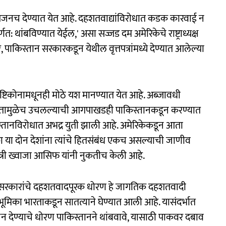
तेजनच देण्यात येत आहे. दहशतवाद्यांविरोधात कडक कारवाई न
 थांबविण्यात येईल,' असा सज्जड दम अमेरिकेचे राष्ट्राध्यक्ष
वर, पाकिस्तान सरकारकडून येथील वृत्तपत्रांमध्ये देण्यात आलेल्या
 दृष्टिकोनामधूनही मोठे यश मानण्यात येत आहे. अब्जावधी
भारतामुळेच उचलल्याची आगपाखडही पाकिस्तानकडून करण्यात
स्तानविरोधात अभद्र युती झाली आहे. अमेरिकेकडून आता
 या दोन देशांना त्यांचे हितसंबंध एकच असल्याची जाणीव
मंत्री ख्वाजा आसिफ यांनी नुकतीच केली आहे.
 सरकारांचे दहशतवादपूरक धोरण हे जागतिक दहशतवादी
का भारताकडून सातत्याने घेण्यात आली आहे. यासंदर्भात
ेजन देण्याचे धोरण पाकिस्तानने थांबवावे, यासाठी पाकवर दबाव