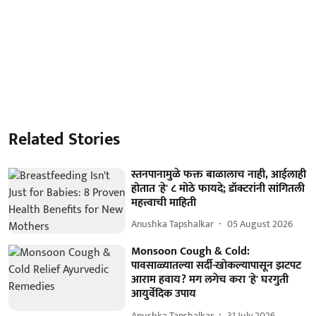
Related Stories
स्तनपानामुळे फक्त बाळालाच नाही, आईलाही
होतात 'हे' ८ मोठे फायदे; डॉक्टरांनी सांगितली
महत्त्वाची माहिती
Anushka Tapshalkar
05 August 2026
Monsoon Cough & Cold:
पावसाळ्यातल्या सर्दी-खोकल्यापासून झटपट
आराम हवाय? मग लगेच करा 'हे' घरगुती
आयुर्वेदिक उपाय
Anushka Tapshalkar
31 July 2026