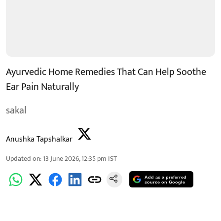
Ayurvedic Home Remedies That Can Help Soothe
Ear Pain Naturally
sakal
Anushka Tapshalkar
Updated on
:
13 June 2026, 12:35 pm
IST
Add as a preferred
source on Google