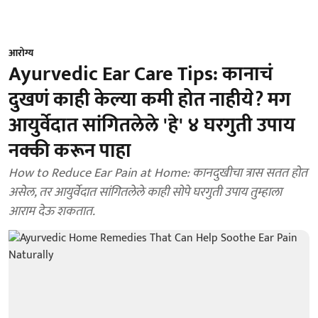
आरोग्य
Ayurvedic Ear Care Tips: कानाचं
दुखणं काही केल्या कमी होत नाहीये? मग
आयुर्वेदात सांगितलेले 'हे' ४ घरगुती उपाय
नक्की करून पाहा
How to Reduce Ear Pain at Home: कानदुखीचा त्रास सतत होत
असेल, तर आयुर्वेदात सांगितलेले काही सोपे घरगुती उपाय तुम्हाला
आराम देऊ शकतात.