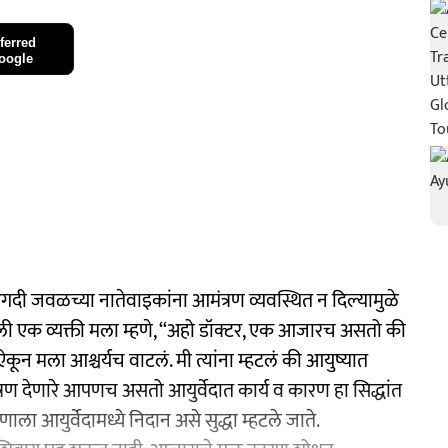
ferred
oogle
 अगदी जवळच्या नातेवाइकांना आमंत्रण व्यवस्थित न दिल्यामुळे
ली एक व्यक्ती मला म्हणे, ‘‘अहो डॉक्टर, एक आजारच असतो की
य ऐकून मला आश्चर्यच वाटलं. मी त्यांना म्हटलं की आयुष्यात
रण देणारे आपणच असतो आयुर्वेदात कार्य व कारण हा सिद्धांत
ला आयुर्वेदामध्ये निदान असे सुद्धा म्हटले जाते.