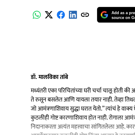
Add as a pre
source on G
डॉ. मालविका तांबे
मध्यंतरी एका परिचितांच्या घरी चर्चा चालू होती की
ते रुसून बसलेत आणि यायला तयार नाही. तेव्हा तिथ
जो आमंत्रणाशिवाय सुद्धा घरात येतो.’’ त्यांचं हे वाक्
कुठलीही गोष्ट कारणाशिवाय होत नाही. रोगाला आमंत्
निदानाकरता अत्यंत महत्त्वाचा सांगितलेला आहे. कारणा