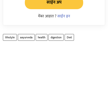
साईन अप
मेंबर आहात ?
साईन इन
lifestyle
aayurveda
health
digestion
Diet