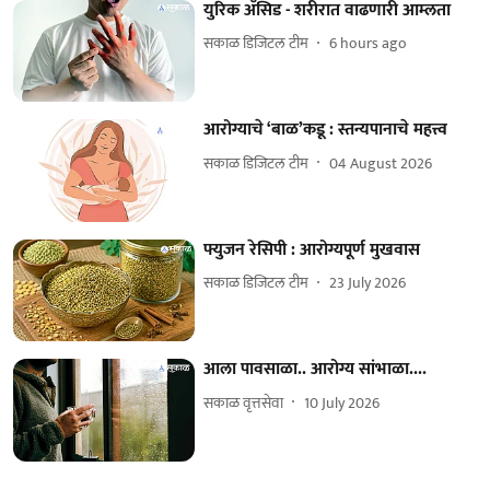
युरिक ॲसिड - शरीरात वाढणारी आम्लता
सकाळ डिजिटल टीम
6 hours ago
आरोग्याचे ‘बाळ’कडू : स्तन्यपानाचे महत्त्व
सकाळ डिजिटल टीम
04 August 2026
फ्युजन रेसिपी : आरोग्यपूर्ण मुखवास
सकाळ डिजिटल टीम
23 July 2026
आला पावसाळा.. आरोग्य सांभाळा....
सकाळ वृत्तसेवा
10 July 2026