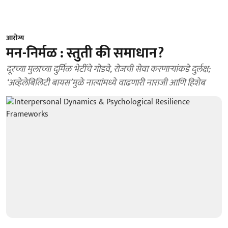
आरोग्य
मन-निर्मळ : स्तुती की समाधान?
दूरच्या मुलाच्या दुर्मिळ भेटींचे गोडवे, रोजची सेवा करणाऱ्यांकडे दुर्लक्ष;
‘अव्हेलेबिलिटी बायस’मुळे नात्यांमध्ये वाढणारी नाराजी आणि हिशेब