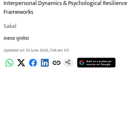
Interpersonal Dynamics & Psychological Resilience
Frameworks
Sakal
सकाळ वृत्तसेवा
Updated on
:
20 June 2026, 7:08 am
IST
Add as a preferred
source on Google