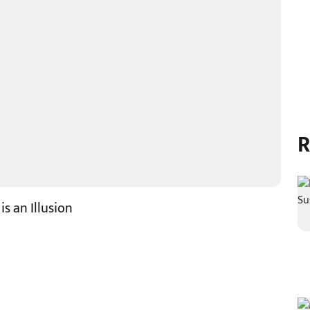
R
s an Illusion