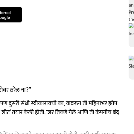
ferred
oogle
रोबर ठरेल ना?’’
 पण दुसरी संधी स्वीकारायची का, यावरून ती महिनाभर झोप
सेल शीट’ तयार केली होती. ‘जर तिकडे गेले आणि ती कंपनीच बंद