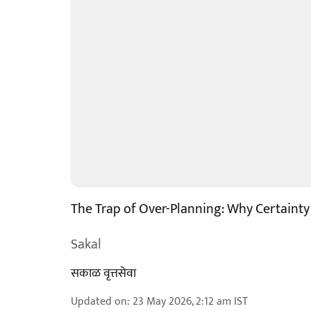
The Trap of Over-Planning: Why Certainty i
Sakal
सकाळ वृत्तसेवा
Updated on
:
23 May 2026, 2:12 am
IST