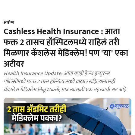
आरोग्य
Cashless Health Insurance : आता
फक्त 2 तासच हॉस्पिटलमध्ये राहिलं तरी
मिळणार कॅशलेस मेडिक्लेम! पण 'या' एका
अटीवर
Health Insurance Update: आता काही हेल्थ इन्शुरन्स
पॉलिसींमध्ये फक्त 2 तास हॉस्पिटलमध्ये दाखल राहिल्यानंतरही
कॅशलेस मेडिक्लेम मिळू शकतो; मात्र त्यासाठी एक महत्त्वाची अट आहे.