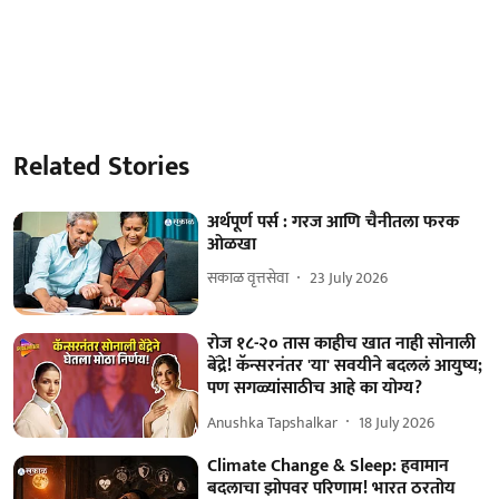
Related Stories
अर्थपूर्ण पर्स : गरज आणि चैनीतला फरक
ओळखा
सकाळ वृत्तसेवा
23 July 2026
रोज १८-२० तास काहीच खात नाही सोनाली
बेंद्रे! कॅन्सरनंतर 'या' सवयीने बदललं आयुष्य;
पण सगळ्यांसाठीच आहे का योग्य?
Anushka Tapshalkar
18 July 2026
Climate Change & Sleep: हवामान
बदलाचा झोपवर परिणाम! भारत ठरतोय