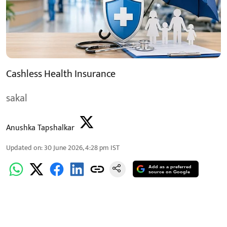
Cashless Health Insurance
sakal
Anushka Tapshalkar
Updated on
:
30 June 2026, 4:28 pm
IST
Add as a preferred
source on Google