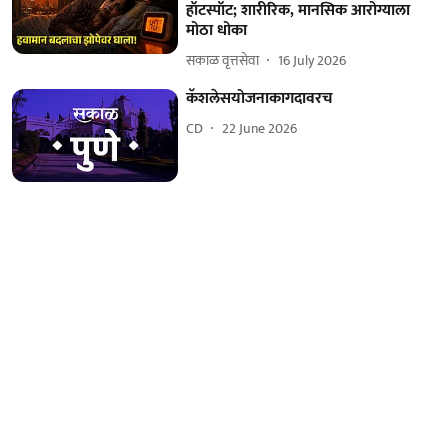
हॉटस्पॉट; शारीरिक, मानसिक आरोग्याला
मोठा धोका
सकाळ वृत्तसेवा
16 July 2026
कॅशलेसयोजनाकागदावरच
CD
22 June 2026