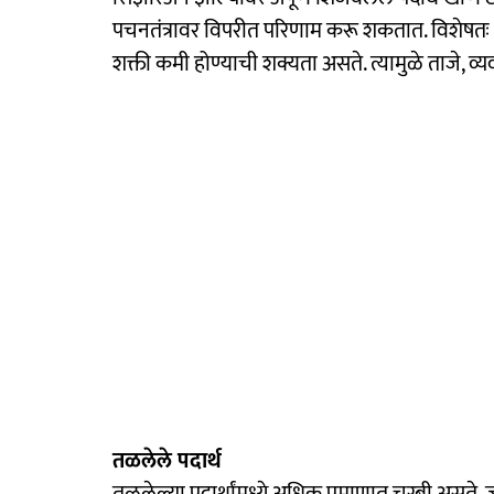
पचनतंत्रावर विपरीत परिणाम करू शकतात. विशेषतः थं
शक्ती कमी होण्याची शक्यता असते. त्यामुळे ताजे, व्
तळलेले पदार्थ