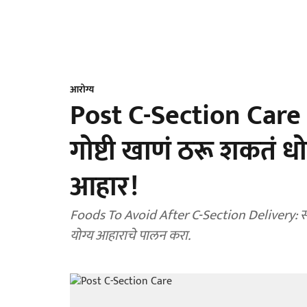
आरोग्य
Post C-Section Care T
गोष्टी खाणं ठरू शकतं ध
आहार!
Foods To Avoid After C-Section Delivery: सी
योग्य आहाराचे पालन करा.