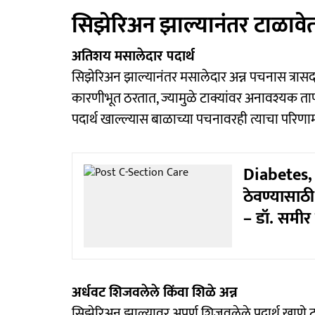
सिझेरिअन झाल्यानंतर टाळावेत 
अतिशय मसालेदार पदार्थ
सिझेरिअन झाल्यानंतर मसालेदार अन्न पचनास त्रास
कारणीभूत ठरतात, ज्यामुळे टाक्यांवर अनावश्यक ता
पदार्थ खाल्ल्यास बाळाच्या पचनावरही त्याचा परि
Diabetes,
ठेवण्यासाठी
– डॉ. समीर 
अर्धवट शिजवलेले किंवा शिळे अन्न
सिझेरिअन झाल्यावर अपूर्ण शिजवलेले पदार्थ खाणे