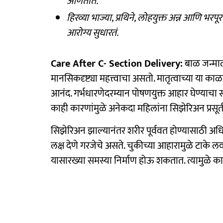
आणतात.
हिरव्या भाज्या, प्रथिने, लोहयुक्त अन्न आणि 
आरोग्य सुधारतं.
Care After C- Section Delivery:
बाळ जन्माल
मानसिकदृष्ट्या महत्त्वाचा असतो. मातृत्वाच्या या क
आनंद. गर्भधारणेदरम्यान पोषणयुक्त आहार घेण्याचा 
काही कारणांमुळे अनेकदा महिलांना सिझेरिअन प्रस
सिझेरिअन झाल्यानंतर शरीर पूर्ववत होण्यासाठी अधिक
लक्ष देणे गरजेचे असते. चुकीच्या आहारामुळे टाके 
यासारख्या समस्या निर्माण होऊ शकतात. त्यामुळे क