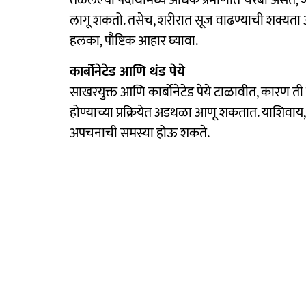
तळलेल्या पदार्थांमध्ये अधिक प्रमाणात चरबी असत
लागू शकतो. तसेच, शरीरात सूज वाढण्याची शक्यता 
हलका, पौष्टिक आहार घ्यावा.
कार्बोनेटेड आणि थंड पेये
साखरयुक्त आणि कार्बोनेटेड पेये टाळावीत, कारण 
होण्याच्या प्रक्रियेत अडथळा आणू शकतात. याशिवाय, 
अपचनाची समस्या होऊ शकते.