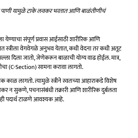
भरपूर पाणी यामुळे टाके लवकर भरतात आणि बाळंतीणीचं
ा येण्याचा संपूर्ण प्रवास आईसाठी शारीरिक आणि
ाळात स्त्रीला वेगवेगळे अनुभव येतात, कधी वेदना तर कधी अतूट
सल्ला दिला जातो, जेणेकरून बाळाची योग्य वाढ होईल. मात्र,
ूतीचा (C-Section) सामना करावा लागतो.
 काळ लागतो. त्यामुळे स्त्रीने स्वतःच्या आहाराकडे विशेष
लवकर न सुकणे, पचनासंबंधी तक्रारी आणि शारीरिक दुर्बलता
ाही पदार्थ टाळणे आवश्यक आहे.