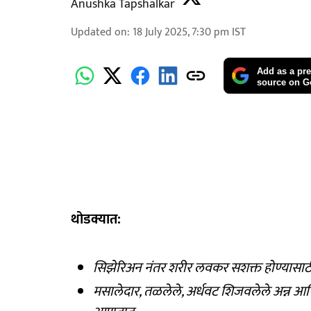
Anushka Tapshalkar
Updated on
:
18 July 2025, 7:30 pm
IST
Add as a pre
source on G
थोडक्यात:
सिझेरिअन नंतर शरीर लवकर सशक्त होण्यासा
मसालेदार, तळलेले, अर्धवट शिजवलेले अन्न आण