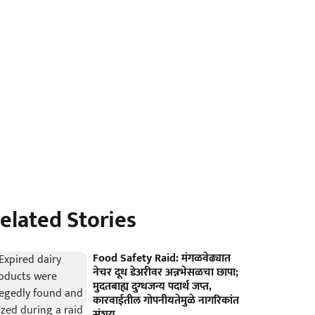
elated Stories
Food Safety Raid: मंगळवेढ्यात
नेचर दूध डेअरीवर अन्नभेसळचा छापा;
मुदतबाह्य दुग्धजन्य पदार्थ जप्त,
कारवाईतील गोपनीयतेमुळे नागरिकांत
संशय