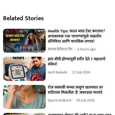
Related Stories
Health Tips: सतत ब्लड टेस्ट करताय?
अनावश्यक रक्त चाचण्यांमुळे वाढतोय
ॲनिमिया आणि मानसिक तणाव!
सकाळ डिजिटल टीम
4 hours ago
हाय बीपी होण्यापूर्वी शरीर देते 7 महत्त्वाचे
संकेत!
Aarti Badade
22 July 2026
रोज सकाळी कच्चा लसूण खाल्लात तर
शरीराला मिळतील 'हे' जबरदस्त फायदे
Apurva Kulkarni
20 July 2026