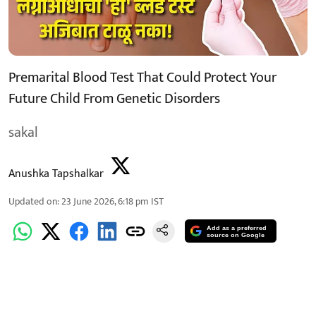
Premarital Blood Test That Could Protect Your
Future Child From Genetic Disorders
sakal
Anushka Tapshalkar
Updated on
:
23 June 2026, 6:18 pm
IST
Add as a preferred
source on Google