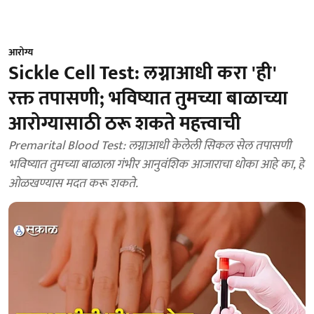
आरोग्य
Sickle Cell Test: लग्नाआधी करा 'ही'
रक्त तपासणी; भविष्यात तुमच्या बाळाच्या
आरोग्यासाठी ठरू शकते महत्त्वाची
Premarital Blood Test: लग्नाआधी केलेली सिकल सेल तपासणी
भविष्यात तुमच्या बाळाला गंभीर आनुवंशिक आजाराचा धोका आहे का, हे
ओळखण्यास मदत करू शकते.