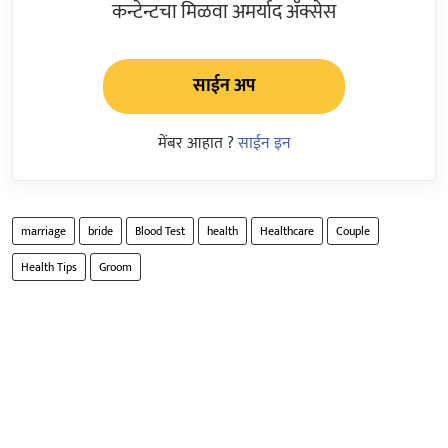
कन्टेन्टचा मिळवा अमर्याद ॲक्सेस
साईन अप
मेंबर आहात ?
साईन इन
marriage
bride
Blood Test
health
Healthcare
Couple
Health Tips
Groom