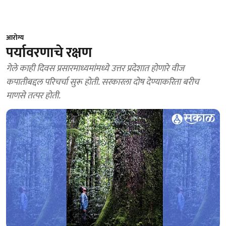
आरोग्य
पर्यावरणाचे रक्षण
गेले काही दिवस प्रसारमाध्यमांमध्ये उत्तर प्रदेशात होणारे वीज
कपातीबद्दल परिचर्चा सुरू होती. सरकारला दोष देण्याकरिता बरीच
माणसे तत्पर होती.