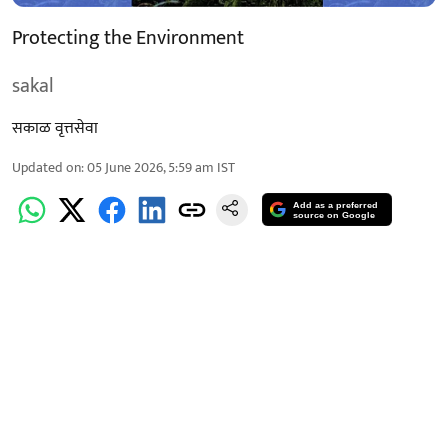
Protecting the Environment
sakal
सकाळ वृत्तसेवा
Updated on
:
05 June 2026, 5:59 am
IST
Add as a preferred
source on Google