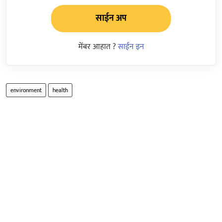
साईन अप
मेंबर आहात ?
साईन इन
environment
health