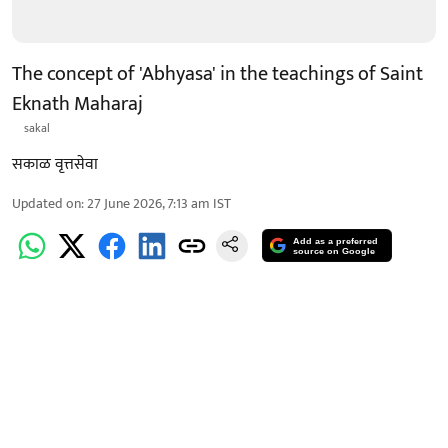
The concept of 'Abhyasa' in the teachings of Saint
Eknath Maharaj
sakal
सकाळ वृत्तसेवा
Updated on
:
27 June 2026, 7:13 am
IST
Add as a preferred
source on Google