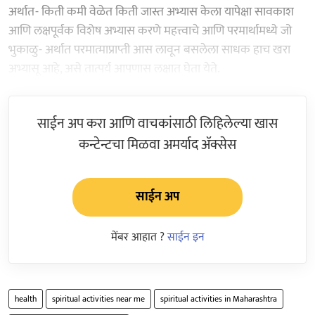
अर्थात- किती कमी वेळेत किती जास्त अभ्यास केला यापेक्षा सावकाश
आणि लक्षपूर्वक विशेष अभ्यास करणे महत्त्वाचे आणि परमार्थामध्ये जो
भुकाळु- अर्थात परमात्माप्राप्ती आस लावून बसलेला साधक हाच खरा
अभ्यासू आहे, असे तात्पर्य आपणास लक्षात घेता येते.
साईन अप करा आणि वाचकांसाठी लिहिलेल्या खास
कन्टेन्टचा मिळवा अमर्याद ॲक्सेस
साईन अप
मेंबर आहात ?
साईन इन
health
spiritual activities near me
spiritual activities in Maharashtra