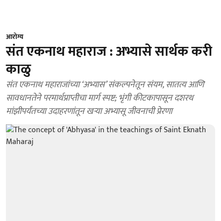
आरोग्य
संत एकनाथ महाराज : अभ्यासे सार्थक करी
काळु
संत एकनाथ महाराजांच्या ‘अभ्यास’ संकल्पनेतून संयम, सातत्य आणि
सावधानतेने परमार्थप्राप्तीचा मार्ग स्पष्ट; भृंगी कीटकापासून दशरथ
मांझीपर्यंतच्या उदाहरणांतून खऱ्या अभ्यासू जीवनाची प्रेरणा