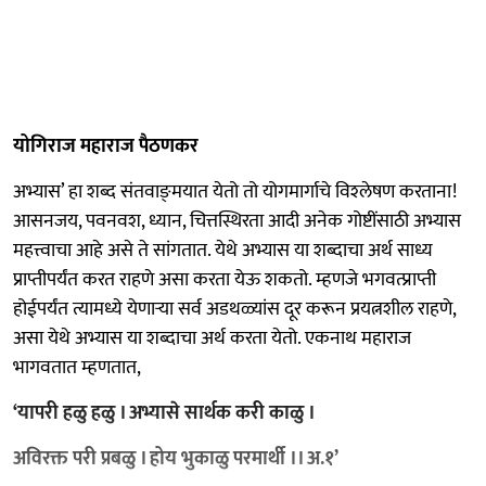
योगिराज महाराज पैठणकर
अभ्यास’ हा शब्द संतवाङ्‍मयात येतो तो योगमार्गाचे विश्‍लेषण करताना!
आसनजय, पवनवश, ध्यान, चित्तस्थिरता आदी अनेक गोष्टींसाठी अभ्यास
महत्त्वाचा आहे असे ते सांगतात. येथे अभ्यास या शब्दाचा अर्थ साध्य
प्राप्तीपर्यंत करत राहणे असा करता येऊ शकतो. म्हणजे भगवत्प्राप्ती
होईपर्यंत त्यामध्ये येणाऱ्या सर्व अडथळ्यांस दूर करून प्रयत्नशील राहणे,
असा येथे अभ्यास या शब्दाचा अर्थ करता येतो. एकनाथ महाराज
भागवतात म्हणतात,
‘यापरी हळु हळु । अभ्यासे सार्थक करी काळु ।
अविरक्त परी प्रबळु । होय भुकाळु परमार्थी ।। अ.१’