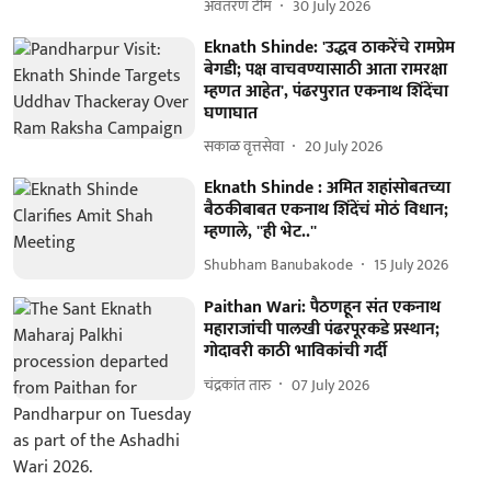
अवतरण टीम
30 July 2026
Eknath Shinde: 'उद्धव ठाकरेंचे रामप्रेम
बेगडी; पक्ष वाचवण्यासाठी आता रामरक्षा
म्हणत आहेत', पंढरपुरात एकनाथ शिंदेंचा
घणाघात
सकाळ वृत्तसेवा
20 July 2026
Eknath Shinde : अमित शहांसोबतच्या
बैठकीबाबत एकनाथ शिंदेंचं मोठं विधान;
म्हणाले, ''ही भेट..''
Shubham Banubakode
15 July 2026
Paithan Wari: पैठणहून संत एकनाथ
महाराजांची पालखी पंढरपूरकडे प्रस्थान;
गोदावरी काठी भाविकांची गर्दी
चंद्रकांत तारु
07 July 2026