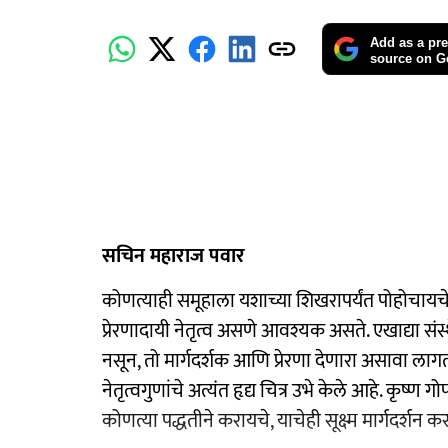
Add as a pre
source on G
सचिन महाराज पवार
कोणत्याही समूहाला यशाच्या शिखरापर्यंत पोहोचायचे 
प्रेरणादायी नेतृत्व असणे आवश्यक असते. एखाद्या स
नसून, तो मार्गदर्शक आणि प्रेरणा देणारा असावा लागतो
नेतृत्वगुणांचे अत्यंत हृद्य चित्र उभे केले आहे. कृष
कोणत्या पद्धतीने करायचे, याचेही सूक्ष्म मार्गदर्शन क