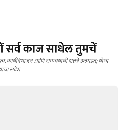
ें सर्व काज साधेल तुमचें
 नेतृत्व, कार्यविभाजन आणि समन्वयाची शक्ती उलगडत; योग्य
याचा संदेश