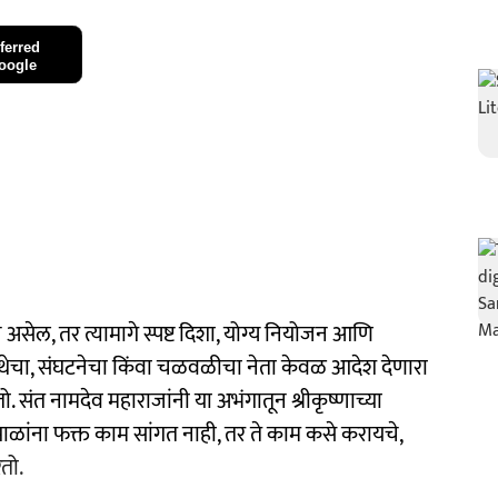
ferred
oogle
असेल, तर त्यामागे स्पष्ट दिशा, योग्य नियोजन आणि
ंस्थेचा, संघटनेचा किंवा चळवळीचा नेता केवळ आदेश देणारा
. संत नामदेव महाराजांनी या अभंगातून श्रीकृष्णाच्या
्ण गोपाळांना फक्त काम सांगत नाही, तर ते काम कसे करायचे,
रतो.