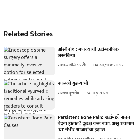
Related Stories
अस्थिबोध : मणक्याची एंडोस्कोपिक
शस्त्रक्रिया
सकाळ डिजिटल टीम
04 August 2026
काळजी गुडघ्याची
सकाळ वृत्तसेवा
24 July 2026
Persistent Bone Pain: हाडांमध्ये सतत
वेदना होतात? दुर्लक्ष करू नका; असू शकतात
'या' गंभीर आजारांचा इशारा