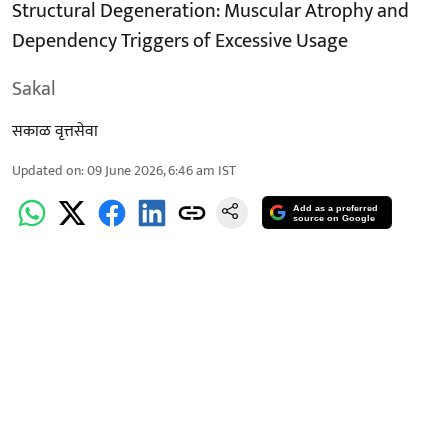
Structural Degeneration: Muscular Atrophy and
Dependency Triggers of Excessive Usage
Sakal
सकाळ वृत्तसेवा
Updated on
:
09 June 2026, 6:46 am
IST
Add as a preferred
source on Google