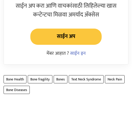
साईन अप करा आणि वाचकांसाठी लिहिलेल्या खास
कन्टेन्टचा मिळवा अमर्याद ॲक्सेस
साईन अप
मेंबर आहात ?
साईन इन
Bone Health
Bone fragility
Bones
Text Neck Syndrome
Neck Pain
Bone Diseases