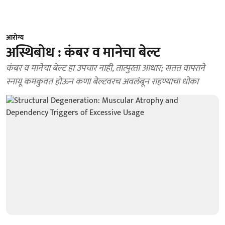
आरोग्य
अस्थिबोध : कंबर व मानेचा बेल्ट
कंबर व मानेचा बेल्ट हा उपचार नाही, तात्पुरता आधार; सतत वापराने
स्नायू कमकुवत होऊन कणा बेल्टवरच अवलंबून राहण्याचा धोका