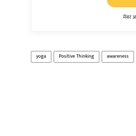
मेंबर 
yoga
Positive Thinking
awareness