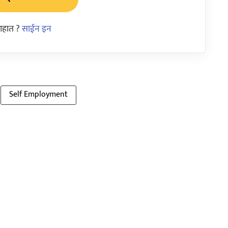
आहात ?
साईन इन
Self Employment