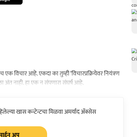
च एक विचार आहे. एकदा का तुम्ही ‘विचारप्रक्रियेवर नियंत्रण
ला अंत नाही. हा एक न संपणारा संघर्ष आहे.
ेल्या खास कन्टेन्टचा मिळवा अमर्याद ॲक्सेस
साईन अप