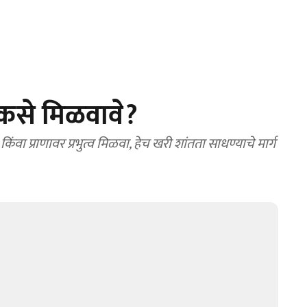
ण कसे मिळवावे?
किंवा प्राणावर प्रभुत्व मिळवा, हेच खरी शांतता साधण्याचे मार्ग