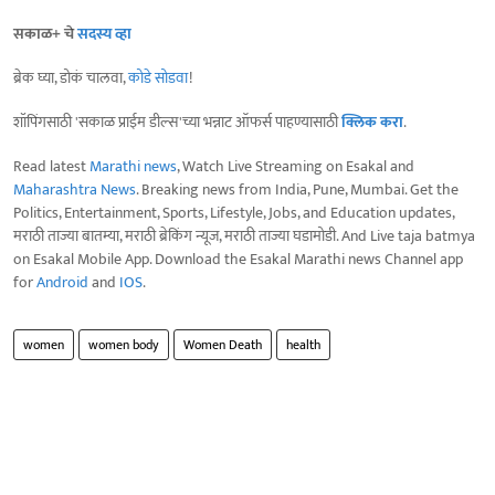
सकाळ+ चे
सदस्य व्हा
ब्रेक घ्या, डोकं चालवा,
कोडे सोडवा
!
शॉपिंगसाठी 'सकाळ प्राईम डील्स'च्या भन्नाट ऑफर्स पाहण्यासाठी
क्लिक करा
.
Read latest
Marathi news
, Watch Live Streaming on Esakal and
Maharashtra News
. Breaking news from India, Pune, Mumbai. Get the
Politics, Entertainment, Sports, Lifestyle, Jobs, and Education updates,
मराठी ताज्या बातम्या, मराठी ब्रेकिंग न्यूज, मराठी ताज्या घडामोडी. And Live taja batmya
on Esakal Mobile App. Download the Esakal Marathi news Channel app
for
Android
and
IOS
.
women
women body
Women Death
health