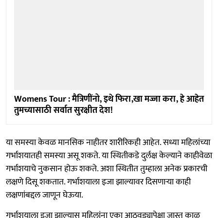
Womens Tour : मैत्रिणींनो, इथे फिरा,खा मज्जा करा, हे आहेत
तुमच्यासाठी सर्वात सुरक्षीत देश!
या समस्या केवळ मानसिक नाहीतर शारीरिकही आहेत. सध्या महिलांच्या
गर्भाशयातही समस्या असू शकते. या स्थितीकडे दुर्लक्ष केल्याने काहीवेळा
गर्भाशयाचे नुकसान होऊ शकते. अशा स्थितीत तुम्हाला अनेक प्रकारची
लक्षणे दिसू शकतात. गर्भाशयाला इजा झाल्यावर दिसणाऱ्या काही
लक्षणांबद्दल जाणून घेऊया.
गर्भाशयाला इजा झाल्यास महिलांना एका आठवड्यापेक्षा जास्त काळ