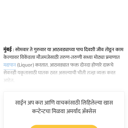
मुंबई
: सोमवार ते गुरुवार या आठवड्याच्या पाच दिवशी जीव तोडून काम
केल्यावर विकेंडला मौजमजेसाठी तरुण-तरुणी सध्या मोठ्या प्रमाणात
मद्यपान
(Liquor) करतात. आठवड्यात फक्त दोनदा होणारे दारूचे
सेवनही यकृतासाठी घातक ठरत असल्याची भीती तज्ज्ञ व्यक्त करत
आहेत.
साईन अप करा आणि वाचकांसाठी लिहिलेल्या खास
कन्टेन्टचा मिळवा अमर्याद ॲक्सेस