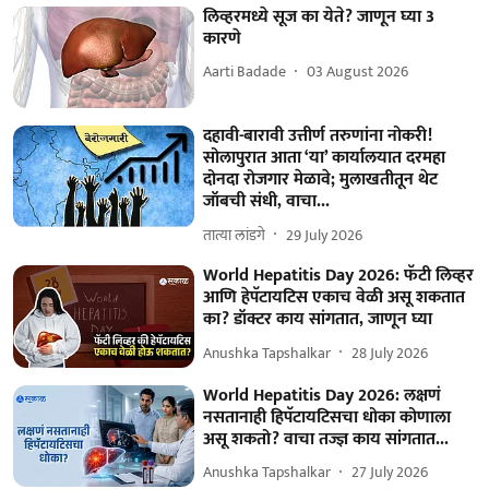
लिव्हरमध्ये सूज का येते? जाणून घ्या 3
कारणे
Aarti Badade
03 August 2026
दहावी-बारावी उत्तीर्ण तरुणांना नोकरी!
सोलापुरात आता ‘या’ कार्यालयात दरमहा
दोनदा रोजगार मेळावे; मुलाखतीतून थेट
जॉबची संधी, वाचा...
तात्या लांडगे
29 July 2026
World Hepatitis Day 2026: फॅटी लिव्हर
आणि हेपॅटायटिस एकाच वेळी असू शकतात
का? डॉक्टर काय सांगतात, जाणून घ्या
Anushka Tapshalkar
28 July 2026
World Hepatitis Day 2026: लक्षणं
नसतानाही हिपॅटायटिसचा धोका कोणाला
असू शकतो? वाचा तज्ज्ञ काय सांगतात...
Anushka Tapshalkar
27 July 2026