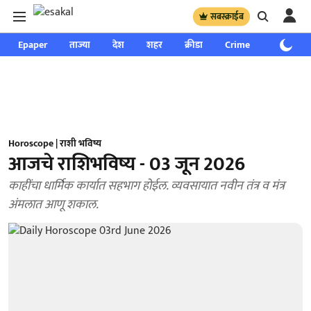
सबस्क्राईब
Epaper
ताज्या
देश
शहर
क्रीडा
Crime
साप्ताहिक
Horoscope | राशी भविष्य
आजचे राशिभविष्य - 03 जून 2026
काहींचा धार्मिक कार्यात सहभाग होईल. व्यवसायात नवीन तंत्र व मंत्र
अंमलात आणू शकाल.