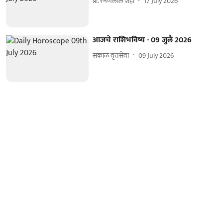
प्रा. रमणलाल शहा
17 July 2026
आजचे राशिभविष्य - 09 जुलै 2026
सकाळ वृत्तसेवा
09 July 2026