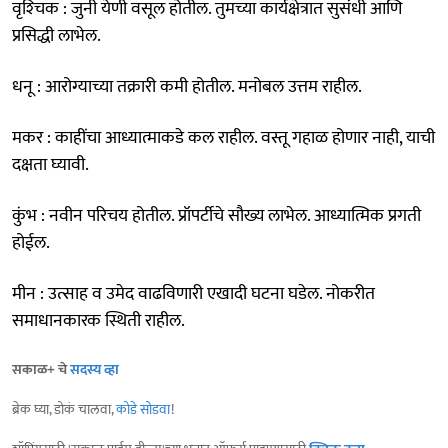
वृश्‍चिक : जुनी येणी वसूल होतील. तुमच्या कार्यक्षेत्रात सुसंधी आणि
प्रसिद्धी लाभेल.
धनू : आरोग्याच्या तक्रारी कमी होतील. मनोबल उत्तम राहील.
मकर : काहींचा आध्यात्माकडे कल राहील. वस्तू गहाळ होणार नाही, याची
दक्षता घ्यावी.
कुंभ : नवीन परिचय होतील. प्रॉपर्टीचे सौख्य लाभेल. आध्यात्मिक प्रगती
होईल.
मीन : उत्साह व उमेद वाढविणारी एखादी घटना घडेल. नोकरीत
समाधानकारक स्थिती राहील.
सकाळ+ चे
सदस्य व्हा
ब्रेक घ्या, डोकं चालवा,
कोडे सोडवा
!