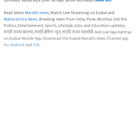
शॉपिंगसाठी 'सकाळ प्राईम डील्स'च्या भन्नाट ऑफर्स पाहण्यासाठी
क्लिक करा
.
Read latest
Marathi news
, Watch Live Streaming on Esakal and
Maharashtra News
. Breaking news from India, Pune, Mumbai. Get the
Politics, Entertainment, Sports, Lifestyle, Jobs, and Education updates,
मराठी ताज्या बातम्या, मराठी ब्रेकिंग न्यूज, मराठी ताज्या घडामोडी. And Live taja batmya
on Esakal Mobile App. Download the Esakal Marathi news Channel app
for
Android
and
IOS
.