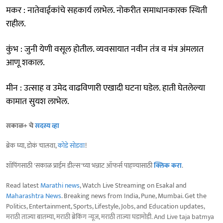
मकर : नातेवाईकांचे सहकार्य लाभेल. नोकरीत समाधानकारक स्थिती
राहील.
कुंभ : जुनी येणी वसूल होतील. व्यवसायात नवीन तंत्र व मंत्र अंमलात
आणू शकाल.
मीन : उत्साह व उमेद वाढविणारी एखादी घटना घडेल. हाती घेतलेल्या
कामात सुयश लाभेल.
सकाळ+ चे
सदस्य व्हा
ब्रेक घ्या, डोकं चालवा,
कोडे सोडवा
!
शॉपिंगसाठी 'सकाळ प्राईम डील्स'च्या भन्नाट ऑफर्स पाहण्यासाठी
क्लिक करा
.
Read latest
Marathi news
, Watch Live Streaming on Esakal and
Maharashtra News
. Breaking news from India, Pune, Mumbai. Get the
Politics, Entertainment, Sports, Lifestyle, Jobs, and Education updates,
मराठी ताज्या बातम्या, मराठी ब्रेकिंग न्यूज, मराठी ताज्या घडामोडी. And Live taja batmya