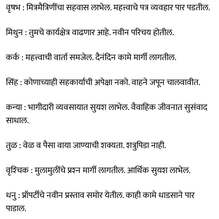
वृषभ : मित्रमैत्रिणींचा सहवास लाभेल. महत्त्वाचे पत्र व्यवहार पार पडतील.
मिथुन : तुमचे कार्यक्षेत्र वाढणार आहे. नवीन परिचय होतील.
कर्क : महत्त्वाची वार्ता समजेल. दैनंदिन कामे मार्गी लागतील.
सिंह : कोणाच्याही सहकार्याची अपेक्षा नको. वाहने जपून चालवावीत.
कन्या : भागीदारी व्यवसायात सुयश लाभेल. वैवाहिक जीवनात सुसंवाद
साधाल.
तुळ : वेळ व पैसा वाया जाण्याची शक्यता. शत्रुपिडा नाही.
वृश्‍चिक : मुलामुलींचे प्रश्‍न मार्गी लागतील. आर्थिक सुयश लाभेल.
धनु : प्रॉपर्टीचे नवीन प्रस्ताव समोर येतील. काही कामे धाडसाने पार
पाडाल.