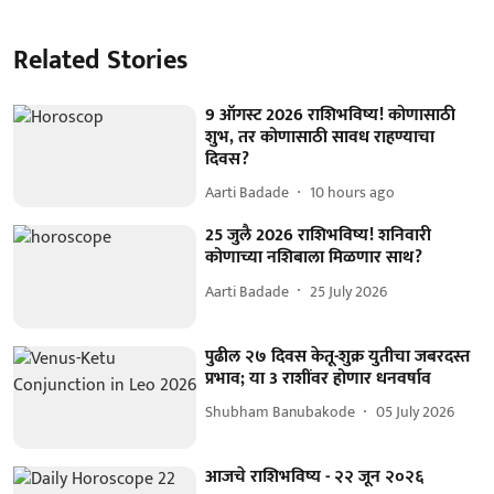
Related Stories
9 ऑगस्ट 2026 राशिभविष्य! कोणासाठी
शुभ, तर कोणासाठी सावध राहण्याचा
दिवस?
Aarti Badade
10 hours ago
25 जुलै 2026 राशिभविष्य! शनिवारी
कोणाच्या नशिबाला मिळणार साथ?
Aarti Badade
25 July 2026
पुढील २७ दिवस केतू-शुक्र युतीचा जबरदस्त
प्रभाव; या 3 राशींवर होणार धनवर्षाव
Shubham Banubakode
05 July 2026
आजचे राशिभविष्य - २२ जून २०२६