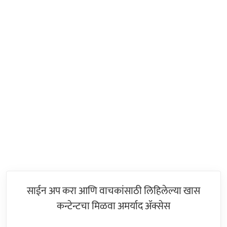
साईन अप करा आणि वाचकांसाठी लिहिलेल्या खास
कन्टेन्टचा मिळवा अमर्याद ॲक्सेस