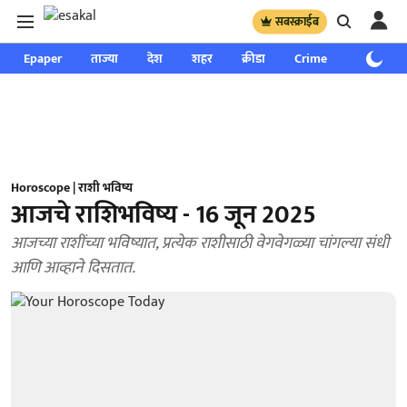
सबस्क्राईब
Epaper
ताज्या
देश
शहर
क्रीडा
Crime
साप्ताहिक
Horoscope | राशी भविष्य
आजचे राशिभविष्य - 16 जून 2025
आजच्या राशींच्या भविष्यात, प्रत्येक राशीसाठी वेगवेगळ्या चांगल्या संधी
आणि आव्हाने दिसतात.