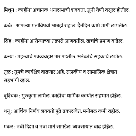
मिथुन : काहींना अचानक धनलाभाची शक्यता. जुनी येणी वसूल होतील.
कर्क : आपल्या मतांविषयी आग्रही राहाल. दैनंदिन कामे मार्गी लागतील.
सिंह : काहींना आरोग्याच्या तक्रारी जाणवतील. खर्चाचे प्रमाण वाढेल.
कन्या : महत्त्वाचे पत्रव्यवहार पार पडतील. अनेकांचे सहकार्य लाभेल.
तूळ : तुमचे कार्यक्षेत्र वाढणार आहे. राजकीय व सामाजिक क्षेत्रात
सहभागी व्हाल.
वृश्‍चिक : गुरुकृपा लाभेल. काहींचा धार्मिक कार्यात सहभाग होईल.
धनू : आर्थिक निर्णय शक्यतो पुढे ढकलावेत. मनोबल कमी राहील.
मकर : नवी दिशा व नवा मार्ग सापडेल. व्यवसायात वाढ होईल.