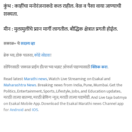
कुंभ : काहींचा मनोरंजनाकडे कल राहील. वेळ व पैसा वाया जाण्याची
शक्यता.
मीन : मुलामुलींचे प्रश्‍न मार्गी लागतील. बौद्धिक क्षेत्रात प्रगती होईल.
सकाळ+ चे
सदस्य व्हा
ब्रेक घ्या, डोकं चालवा,
कोडे सोडवा
!
शॉपिंगसाठी 'सकाळ प्राईम डील्स'च्या भन्नाट ऑफर्स पाहण्यासाठी
क्लिक करा
.
Read latest
Marathi news
, Watch Live Streaming on Esakal and
Maharashtra News
. Breaking news from India, Pune, Mumbai. Get the
Politics, Entertainment, Sports, Lifestyle, Jobs, and Education updates,
मराठी ताज्या बातम्या, मराठी ब्रेकिंग न्यूज, मराठी ताज्या घडामोडी. And Live taja batmya
on Esakal Mobile App. Download the Esakal Marathi news Channel app
for
Android
and
IOS
.