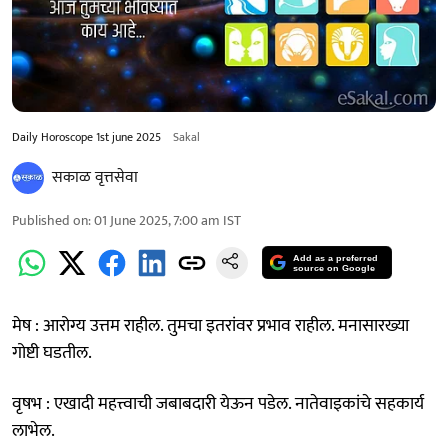
Daily Horoscope 1st june 2025
Sakal
सकाळ वृत्तसेवा
Published on
:
01 June 2025, 7:00 am
IST
Add as a preferred
source on Google
मेष : आरोग्य उत्तम राहील. तुमचा इतरांवर प्रभाव राहील. मनासारख्या
गोष्टी घडतील.
वृषभ : एखादी महत्त्वाची जबाबदारी येऊन पडेल. नातेवाइकांचे सहकार्य
लाभेल.