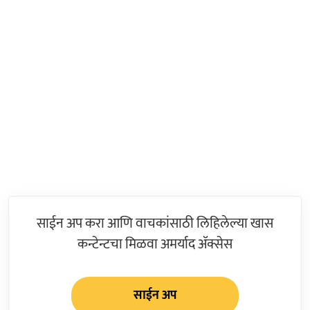
साईन अप करा आणि वाचकांसाठी लिहिलेल्या खास
कन्टेन्टचा मिळवा अमर्याद ॲक्सेस
साईन अप