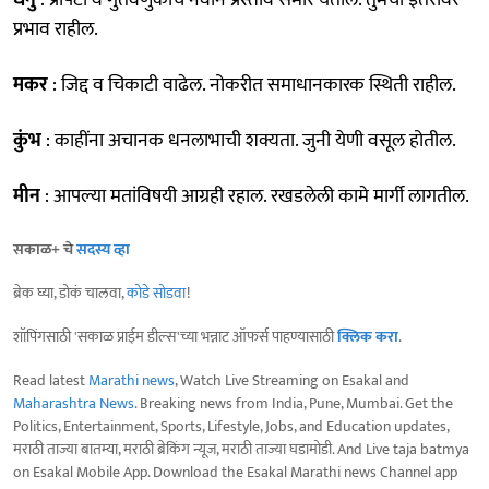
प्रभाव राहील.
मकर
: जिद्द व चिकाटी वाढेल. नोकरीत समाधानकारक स्थिती राहील.
कुंभ
: काहींना अचानक धनलाभाची शक्यता. जुनी येणी वसूल होतील.
मीन
: आपल्या मतांविषयी आग्रही रहाल. रखडलेली कामे मार्गी लागतील.
सकाळ+ चे
सदस्य व्हा
ब्रेक घ्या, डोकं चालवा,
कोडे सोडवा
!
शॉपिंगसाठी 'सकाळ प्राईम डील्स'च्या भन्नाट ऑफर्स पाहण्यासाठी
क्लिक करा
.
Read latest
Marathi news
, Watch Live Streaming on Esakal and
Maharashtra News
. Breaking news from India, Pune, Mumbai. Get the
Politics, Entertainment, Sports, Lifestyle, Jobs, and Education updates,
मराठी ताज्या बातम्या, मराठी ब्रेकिंग न्यूज, मराठी ताज्या घडामोडी. And Live taja batmya
on Esakal Mobile App. Download the Esakal Marathi news Channel app