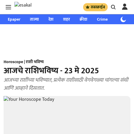
सबस्क्राईब
Epaper
ताज्या
देश
शहर
क्रीडा
Crime
साप्ताहिक
Horoscope | राशी भविष्य
आजचे राशिभविष्य - 23 मे 2025
आजच्या राशींच्या भविष्यात, प्रत्येक राशीसाठी वेगवेगळ्या चांगल्या संधी
आणि आव्हाने दिसतात.