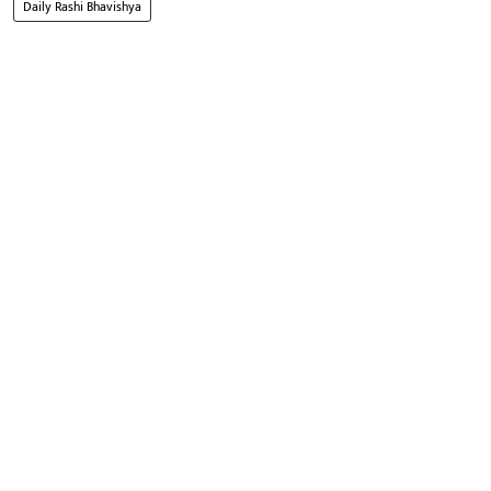
Daily Rashi Bhavishya