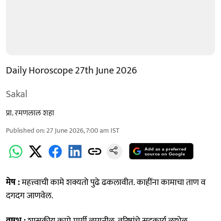
Daily Horoscope 27th June 2026
Sakal
प्रा. रमणलाल शहा
Published on
:
27 June 2026, 7:00 am
IST
Add as a preferred
source on Google
मेष :
महत्त्वाची कामे शक्यतो पुढे ढकलावीत. काहींना कामाचा ताण व
दगदग जाणवेल.
वृषभ :
शासकीय कामे मार्गी लागतील. वरिष्ठांचे सहकार्य लाभेल.