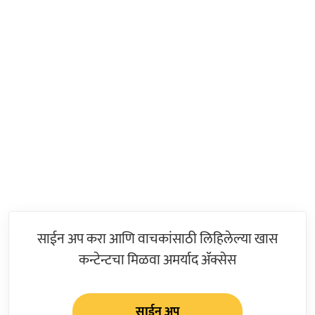
साईन अप करा आणि वाचकांसाठी लिहिलेल्या खास
कन्टेन्टचा मिळवा अमर्याद ॲक्सेस
साईन अप