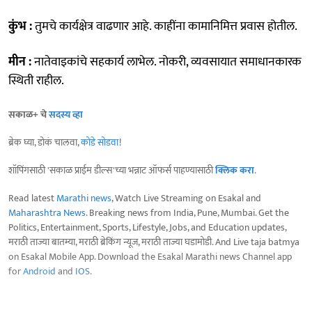
कुंभ :
तुमचे कार्यक्षेत्र वाढणार आहे. काहींना कामानिमित्त प्रवास होतील.
मीन :
नातेवाइकांचे सहकार्य लाभेल. नोकरी, व्यवसायात समाधानकारक
स्थिती राहील.
सकाळ+ चे
सदस्य व्हा
ब्रेक घ्या, डोकं चालवा,
कोडे सोडवा
!
शॉपिंगसाठी 'सकाळ प्राईम डील्स'च्या भन्नाट ऑफर्स पाहण्यासाठी
क्लिक करा
.
Read latest
Marathi news
, Watch Live Streaming on Esakal and
Maharashtra News
. Breaking news from India, Pune, Mumbai. Get the
Politics, Entertainment, Sports, Lifestyle, Jobs, and Education updates,
मराठी ताज्या बातम्या, मराठी ब्रेकिंग न्यूज, मराठी ताज्या घडामोडी. And Live taja batmya
on Esakal Mobile App. Download the Esakal Marathi news Channel app
for
Android
and
IOS
.