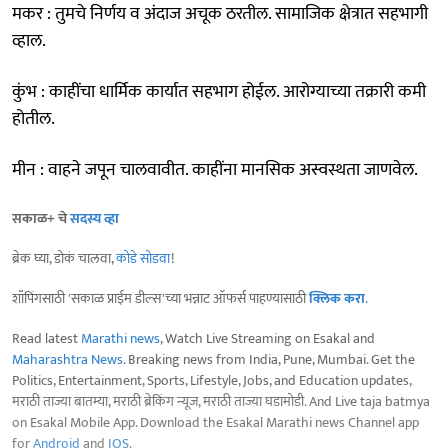
मकर : तुमचे निर्णय व अंदाज अचूक ठरतील. सामाजिक क्षेत्रात सहभागी
व्हाल.
कुंभ : काहींचा धार्मिक कार्यात सहभाग होईल. आरोग्याच्या तक्रारी कमी
होतील.
मीन : वाहने जपून चालवावीत. काहींना मानसिक अस्वस्थता जाणवेल.
सकाळ+ चे
सदस्य व्हा
ब्रेक घ्या, डोकं चालवा,
कोडे सोडवा
!
शॉपिंगसाठी 'सकाळ प्राईम डील्स'च्या भन्नाट ऑफर्स पाहण्यासाठी
क्लिक करा
.
Read latest
Marathi news
, Watch Live Streaming on Esakal and
Maharashtra News
. Breaking news from India, Pune, Mumbai. Get the
Politics, Entertainment, Sports, Lifestyle, Jobs, and Education updates,
मराठी ताज्या बातम्या, मराठी ब्रेकिंग न्यूज, मराठी ताज्या घडामोडी. And Live taja batmya
on Esakal Mobile App. Download the Esakal Marathi news Channel app
for
Android
and
IOS
.