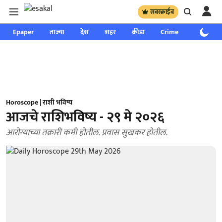
सबस्क्राईब
Epaper
ताज्या
देश
शहर
क्रीडा
Crime
साप्ताहिक
Horoscope | राशी भविष्य
आजचे राशिभविष्य - २९ मे २०२६
आरोग्याच्या तक्रारी कमी होतील. प्रवास सुखकर होतील.