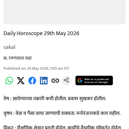
Daily Horoscope 29th May 2026
sakal
प्रा. रमणलाल शहा
Published on
:
29 May 2026, 7:00 am
IST
Add as a preferred
source on Google
मेष : आरोग्याच्या तक्रारी कमी होतील. प्रवास सुखकर होतील.
वृषभ : वेळ व पैसा वाया जाण्याची शक्यता. मनोरंजनाकडे कल राहील.
मिथुन : शैक्षणिक क्षेत्रात प्रगती होईल. काहींचे वैचारिक परिवर्तन होईल.