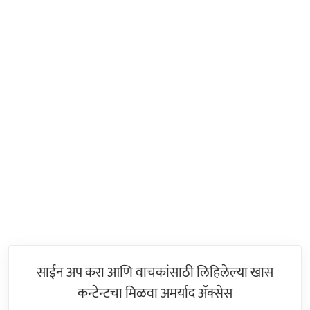
साईन अप करा आणि वाचकांसाठी लिहिलेल्या खास
कन्टेन्टचा मिळवा अमर्याद ॲक्सेस