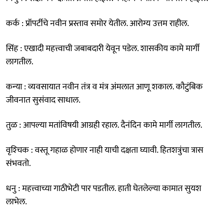
कर्क : प्रॉपर्टीचे नवीन प्रस्ताव समोर येतील. आरोग्य उत्तम राहील.
सिंह : एखादी महत्त्वाची जबाबदारी येवून पडेल. शासकीय कामे मार्गी
लागतील.
कन्या : व्यवसायात नवीन तंत्र व मंत्र अंमलात आणू शकाल. कौटुंबिक
जीवनात सुसंवाद साधाल.
तुळ : आपल्या मतांविषयी आग्रही रहाल. दैनंदिन कामे मार्गी लागतील.
वृश्‍चिक : वस्तू गहाळ होणार नाही याची दक्षता घ्यावी. हितशत्रुंचा त्रास
संभवतो.
धनु : महत्त्वाच्या गाठीभेटी पार पडतील. हाती घेतलेल्या कामात सुयश
लाभेल.