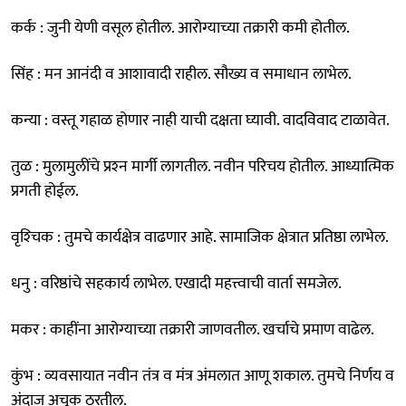
कर्क : जुनी येणी वसूल होतील. आरोग्याच्या तक्रारी कमी होतील.
सिंह : मन आनंदी व आशावादी राहील. सौख्य व समाधान लाभेल.
कन्या : वस्तू गहाळ होणार नाही याची दक्षता घ्यावी. वादविवाद टाळावेत.
तुळ : मुलामुलींचे प्रश्‍न मार्गी लागतील. नवीन परिचय होतील. आध्यात्मिक
प्रगती होईल.
वृश्‍चिक : तुमचे कार्यक्षेत्र वाढणार आहे. सामाजिक क्षेत्रात प्रतिष्ठा लाभेल.
धनु : वरिष्ठांचे सहकार्य लाभेल. एखादी महत्त्वाची वार्ता समजेल.
मकर : काहींना आरोग्याच्या तक्रारी जाणवतील. खर्चाचे प्रमाण वाढेल.
कुंभ : व्यवसायात नवीन तंत्र व मंत्र अंमलात आणू शकाल. तुमचे निर्णय व
अंदाज अचूक ठरतील.