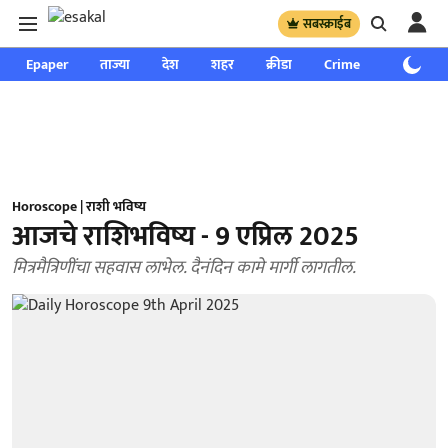
सबस्क्राईब
Epaper
ताज्या
देश
शहर
क्रीडा
Crime
साप्ताहिक
Horoscope | राशी भविष्य
आजचे राशिभविष्य - 9 एप्रिल 2025
मित्रमैत्रिणींचा सहवास लाभेल. दैनंदिन कामे मार्गी लागतील.