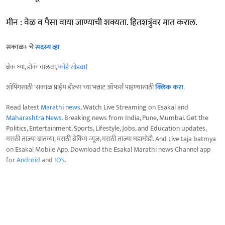
मीन : वेळ व पैसा वाया जाण्याची शक्यता. हितशत्रुंवर मात कराल.
सकाळ+ चे
सदस्य व्हा
ब्रेक घ्या, डोकं चालवा,
कोडे सोडवा
!
शॉपिंगसाठी 'सकाळ प्राईम डील्स'च्या भन्नाट ऑफर्स पाहण्यासाठी
क्लिक करा
.
Read latest
Marathi news
, Watch Live Streaming on Esakal and
Maharashtra News
. Breaking news from India, Pune, Mumbai. Get the
Politics, Entertainment, Sports, Lifestyle, Jobs, and Education updates,
मराठी ताज्या बातम्या, मराठी ब्रेकिंग न्यूज, मराठी ताज्या घडामोडी. And Live taja batmya
on Esakal Mobile App. Download the Esakal Marathi news Channel app
for
Android
and
IOS
.