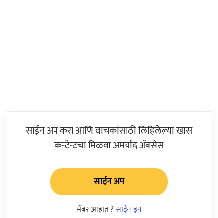
साईन अप करा आणि वाचकांसाठी लिहिलेल्या खास
कन्टेन्टचा मिळवा अमर्याद ॲक्सेस
साईन अप
मेंबर आहात ?
साईन इन