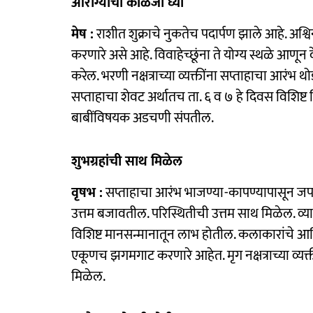
आरोग्याची काळजी घ्या
मेष :
राशीत शुक्राचे नुकतेच पदार्पण झाले आहे. अश्विनी न
करणारे असे आहे. विवाहेच्छूंना ते योग्य स्थळे आणून
करेल. भरणी नक्षत्राच्या व्यक्तींना सप्ताहाचा आर
सप्ताहाचा शेवट अर्थातच ता. ६ व ७ हे दिवस विशिष्
बाबींविषयक अडचणी संपतील.
शुभग्रहांची साथ मिळेल
वृषभ :
सप्ताहाचा आरंभ भाजण्या-कापण्यापासून जपण्य
उत्तम बजावतील. परिस्थितीची उत्तम साथ मिळेल. व्यावसा
विशिष्ट मानसन्मानातून लाभ होतील. कलाकारांचे आणि
एकूणच झगमगाट करणारे आहेत. मृग नक्षत्राच्या व्यक
मिळेल.