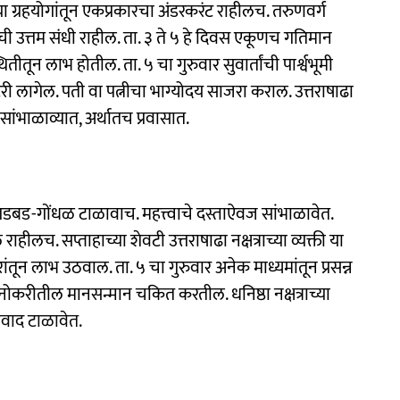
च्या ग्रहयोगांतून एकप्रकारचा अंडरकरंट राहीलच. तरुणवर्ग
 उत्तम संधी राहील. ता. ३ ते ५ हे दिवस एकूणच गतिमान
ितीतून लाभ होतील. ता. ५ चा गुरुवार सुवार्तांची पार्श्वभूमी
 लॉटरी लागेल. पती वा पत्नीचा भाग्योदय साजरा कराल. उत्तराषाढा
ू सांभाळाव्यात, अर्थातच प्रवासात.
डबड-गोंधळ टाळावाच. महत्त्वाचे दस्ताऐवज सांभाळावेत.
हीलच. सप्ताहाच्या शेवटी उत्तराषाढा नक्षत्राच्या व्यक्ती या
तून लाभ उठवाल. ता. ५ चा गुरुवार अनेक माध्यमांतून प्रसन्न
ींना नोकरीतील मानसन्मान चकित करतील. धनिष्ठा नक्षत्राच्या
िवाद टाळावेत.