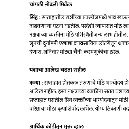
चांगली नोकरी मिळेल
सिंह :
सप्ताहातील राशींच्या एक्स्चेंजमध्ये भाव खाऊ
वाढवणाऱ्या घटना घडतील. परदेशी व्यापारात मोठे ल
नक्षत्राच्या व्यक्तींना मोठे परिस्थितीजन्य लाभ होतील. 
जूनची दुर्गाष्टमी एखाद्या व्यावसायिक लॉटरीतून थक्क क
देणारा. शनिवार मोठ्या चैनी-करमणुकीचा ठरेल.
यशाचा आलेख चढता राहील
कन्या :
सप्ताहात होतकरू तरुणांचे मोठे भाग्योदय ह
आलेख राहील. हस्त नक्षत्राच्या व्यक्तींना सतत यशाच्या 
सप्ताहात घरातील प्रिय व्यक्तींच्या भाग्योदयातून मोठी 
वरिष्ठांचा मोठा कृपाशिर्वाद लाभेल. योग्य ठिकाणी ब
आर्थिक कोंडीतून मुक्त व्हाल