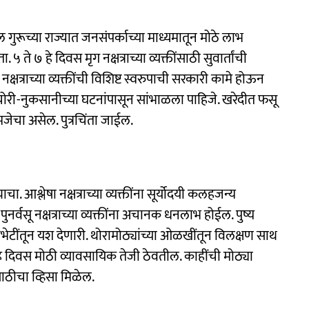
गुरूच्या राज्यात जनसंपर्काच्या माध्यमातून मोठे लाभ
ते ७ हे दिवस मृग नक्षत्राच्या व्यक्तींसाठी सुवार्तांची
क्षत्राच्या व्यक्तींची विशिष्ट स्वरुपाची सरकारी कामे होऊन
ार चोरी-नुकसानीच्या घटनांपासून सांभाळला पाहिजे. खरेदीत फसू
जेचा असेल. पुत्रचिंता जाईल.
ा. आश्लेषा नक्षत्राच्या व्यक्तींना सूर्योदयी कलहजन्य
र्वसू नक्षत्राच्या व्यक्तींना अचानक धनलाभ होईल. पुष्य
्या गाठीभेटींतून यश देणारी. थोरामोठ्यांच्या ओळखींतून विलक्षण साथ
हे दिवस मोठी व्यावसायिक तेजी ठेवतील. काहींची मोठ्या
साठीचा व्हिसा मिळेल.