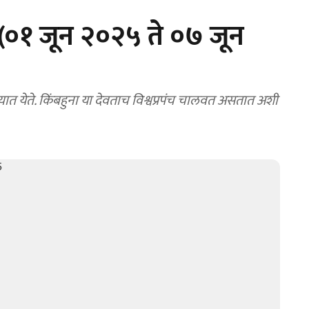
 (०१ जून २०२५ ते ०७ जून
यात येते. किंबहुना या देवताच विश्वप्रपंच चालवत असतात अशी