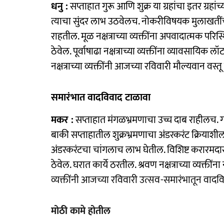
धनु :
सप्ताहात गुरू आणि शुक्र या ग्रहांचा इतर ग्रहां
त्याचा सुंदर लाभ उठवेलच. नोकरीविषयक मुलाखतींची
राहतील. मूळ नक्षत्राच्या व्यक्तींना अपवादात्मक परिस्थ
ठेवेल. पूर्वाषाढा नक्षत्राच्या व्यक्तींना व्यावसायिक
नक्षत्राच्या व्यक्तींनी आजच्या रविवारी मौल्यवान वस्त
समारंभात वादविवाद टाळावा
मकर :
सप्ताहात मंगळभ्रमणाचा उच्च दाब राहीलच. ग
बाकी सप्ताहातील शुक्रभ्रमणाचा अंडरकरंट क्रियाशील रा
अंडरकरंटचा चांगलाच लाभ घेतील. विशिष्ट करारमदारां
ठेवेल. घरात कार्ये ठरतील. श्रवण नक्षत्राच्या व्यक्त
व्यक्तींनी आजच्या रविवारी उत्सव-समारंभातून वादव
मोठी कामे होतील