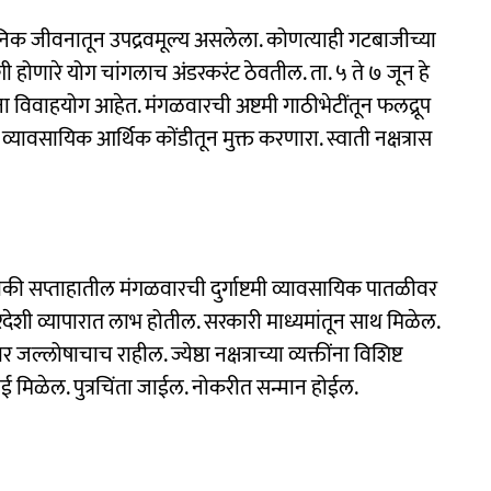
जनिक जीवनातून उपद्रवमूल्य असलेला. कोणत्याही गटबाजीच्या
शी होणारे योग चांगलाच अंडरकरंट ठेवतील. ता. ५ ते ७ जून हे
तींना विवाहयोग आहेत. मंगळवारची अष्टमी गाठीभेटींतून फलद्रूप
ना व्यावसायिक आर्थिक कोंडीतून मुक्त करणारा. स्वाती नक्षत्रास
की सप्ताहातील मंगळवारची दुर्गाष्टमी व्यावसायिक पातळीवर
 परदेशी व्यापारात लाभ होतील. सरकारी माध्यमांतून साथ मिळेल.
 जल्लोषाचाच राहील. ज्येष्ठा नक्षत्राच्या व्यक्तींना विशिष्ट
ाई मिळेल. पुत्रचिंता जाईल. नोकरीत सन्मान होईल.