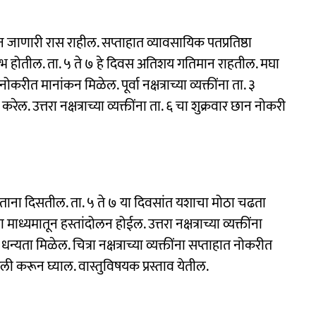
न जाणारी रास राहील. सप्ताहात व्यावसायिक पतप्रतिष्ठा
ाभ होतील. ता. ५ ते ७ हे दिवस अतिशय गतिमान राहतील. मघा
नोकरीत मानांकन मिळेल. पूर्वा नक्षत्राच्या व्यक्तींना ता. ३
रेल. उत्तरा नक्षत्राच्या व्यक्तींना ता. ६ चा शुक्रवार छान नोकरी
ोताना दिसतील. ता. ५ ते ७ या दिवसांत यशाचा मोठा चढता
माध्यमातून हस्तांदोलन होईल. उत्तरा नक्षत्राच्या व्यक्तींना
धन्यता मिळेल. चित्रा नक्षत्राच्या व्यक्तींना सप्ताहात नोकरीत
दली करून घ्याल. वास्तुविषयक प्रस्ताव येतील.