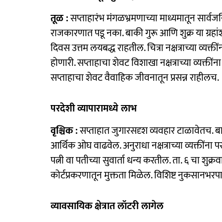
तूळ :
सप्ताहारंभ मंगळभ्रमणाच्या माध्यमातून सार्व
राजकारणात पडू नका. बाकी गुरू आणि शुक्र या ग्रहां
दिवस उत्तम लयबद्ध राहतील. चित्रा नक्षत्राच्या व्यक्
होणारी. सप्ताहाचा शेवट विशाखा नक्षत्राच्या व्यक्तीं
सप्ताहाचा शेवट वैवाहिक जीवनातून प्रसन्न राहीलच.
परदेशी व्यापारामध्ये लाभ
वृश्चिक :
सप्ताहात जुगारसदृश व्यवहार टाळावेतच. बा
आर्थिक ओघ वाढवेल. अनुराधा नक्षत्राच्या व्यक्तींना
पत्नी वा पतीच्या सुवार्ता धन्य करतील. ता. ६ चा शुक्रवार
कोर्टप्रकरणातून मुक्तता मिळेल. विशिष्ट नुकसानभरप
व्यावसायिक क्षेत्रात लॉटरी लागेल