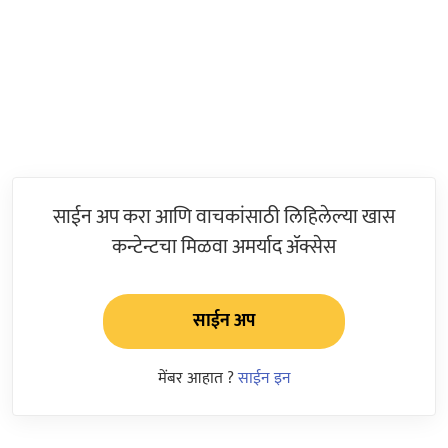
साईन अप करा आणि वाचकांसाठी लिहिलेल्या खास
कन्टेन्टचा मिळवा अमर्याद ॲक्सेस
साईन अप
मेंबर आहात ?
साईन इन