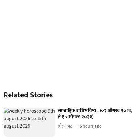
Related Stories
साप्ताहिक राशिभविष्य : (०९ ऑगस्ट २०२६
ते १५ ऑगस्ट २०२६)
श्रीराम भट
15 hours ago