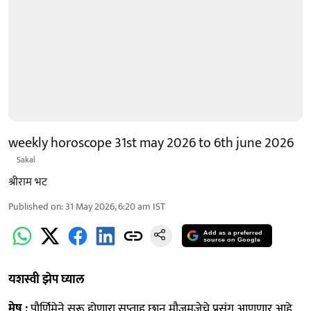
weekly horoscope 31st may 2026 to 6th june 2026
Sakal
श्रीराम भट
Published on
:
31 May 2026, 6:20 am
IST
Add as a preferred
source on Google
यशस्वी झेप घ्याल
मेष :
पौर्णिमेने सुरू होणारा सप्ताह छान मौजमजेचे प्रसंग आणणार आहे.