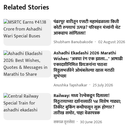
Related Stories
पंढरपूर वारीतून एसटी महामंडळाला किती
कोटी रुपयाचं उत्पन्न? परिवहन मंत्र्यांनी थेट
आकडाच सांगितला!
Shubham Banubakode
02 August 2026
Ashadhi Ekadashi 2026 Marathi
Wishes: "अवघा रंग एक झाला..." आषाढी
एकादशीनिमित्त प्रियजनांना पाठवा
विठ्ठलभक्तीने ओथंबलेल्या खास मराठी
शुभेच्छा
Anushka Tapshalkar
25 July 2026
Railway: मध्य रेल्वेकडून दिलासा!
विठुरायाच्या दर्शनासाठी ५४ विशेष गाड्या;
तिकीट बुकिंग कधीपासून सुरू होणार?
तारीख समोर, पाहा वेळापत्रक
सकाळ वृत्तसेवा
30 June 2026