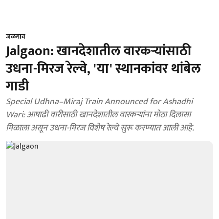
जळगाव
Jalgaon: खानदेशातील वारकऱ्यांसाठी
उधना-मिरज रेल्वे, 'या' स्थानकांवर थांबेल
गाडी
Special Udhna–Miraj Train Announced for Ashadhi
Wari: आषाढी वारीसाठी खानदेशातील वारकऱ्यांना मोठा दिलासा
मिळाला असून उधना-मिरज विशेष रेल्वे सुरू करण्यात आली आहे.