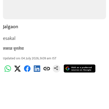
Jalgaon
esakal
सकाळ वृत्तसेवा
Updated on
:
04 July 2026, 9:09 am
IST
Add as a preferred
source on Google